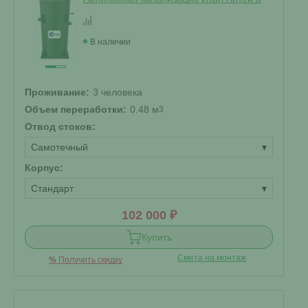
В наличии
Проживание:
3 человека
Объем переработки:
0.48 м
3
Отвод стоков:
Самотечный
▾
Корпус:
Стандарт
▾
102 000 ₽
Купить
Смета на монтаж
%
Получить скидку