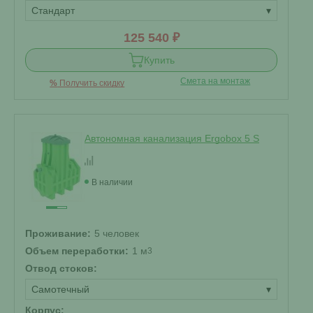
Стандарт
▾
125 540 ₽
Купить
Смета на монтаж
%
Получить скидку
Автономная канализация Ergobox 5 S
В наличии
Проживание:
5 человек
Объем переработки:
1 м
3
Отвод стоков:
Самотечный
▾
Корпус: