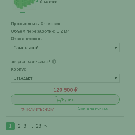
В наличии
Проживание:
6 человек
Объем переработки:
1.2 м
3
Отвод стоков:
Самотечный
▾
энергонезависимый
?
Корпус:
Стандарт
▾
120 500 ₽
Купить
Смета на монтаж
%
Получить скидку
1
2
3
...
28
>