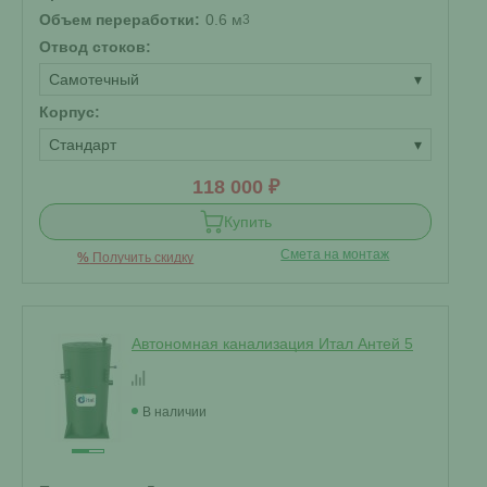
Объем переработки:
0.6 м
3
Отвод стоков:
Самотечный
▾
Корпус:
Стандарт
▾
118 000 ₽
Купить
Смета на монтаж
%
Получить скидку
Автономная канализация Итал Антей 5
В наличии