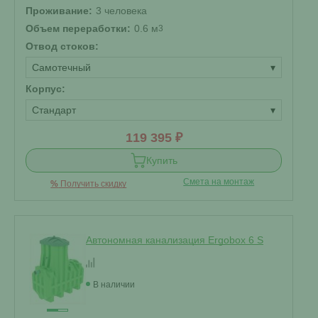
Проживание:
3 человека
Объем переработки:
0.6 м
3
Отвод стоков:
Самотечный
▾
Корпус:
Стандарт
▾
119 395 ₽
Купить
Смета на монтаж
%
Получить скидку
Автономная канализация Ergobox 6 S
В наличии