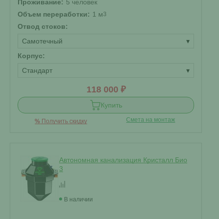
Проживание:
5 человек
Объем переработки:
1 м
3
Отвод стоков:
Самотечный
▾
Корпус:
Стандарт
▾
118 000 ₽
Купить
Смета на монтаж
%
Получить скидку
Автономная канализация Кристалл Био
3
В наличии