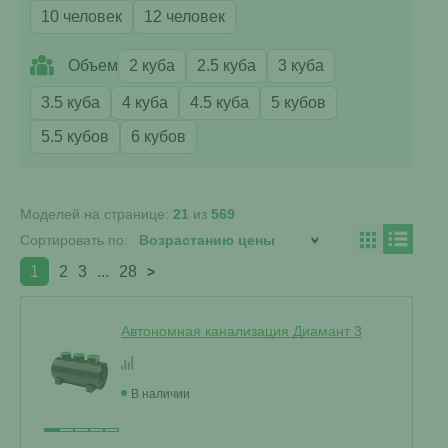
10 человек
12 человек
Объем
2 куба
2.5 куба
3 куба
3.5 куба
4 куба
4.5 куба
5 кубов
5.5 кубов
6 кубов
Моделей на странице:
21
из
569
Сортировать по:
1
2
3
...
28
>
Автономная канализация Диамант 3
В наличии