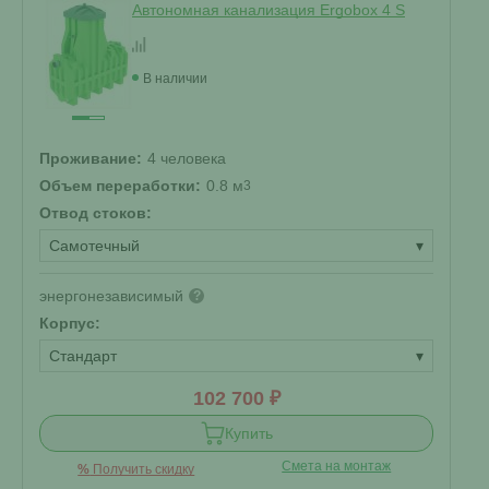
Автономная канализация Ergobox 4 S
В наличии
Проживание:
4 человека
Объем переработки:
0.8 м
3
Отвод стоков:
Самотечный
▾
энергонезависимый
?
Корпус:
Стандарт
▾
102 700 ₽
Купить
Смета на монтаж
%
Получить скидку