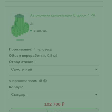
Автономная канализация Ergobox 4 PR
В наличии
Проживание:
4 человека
Объем переработки:
0.8 м
3
Отвод стоков:
Самотечный
▾
энергонезависимый
?
Корпус:
Стандарт
▾
102 700 ₽