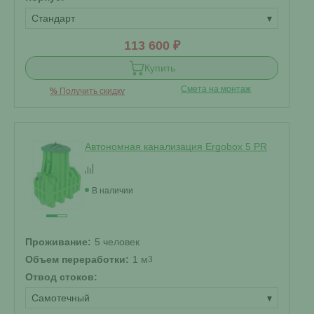
Стандарт
▾
113 600 ₽
Купить
Смета на монтаж
%
Получить скидку
Автономная канализация Ergobox 5 PR
В наличии
Проживание:
5 человек
Объем переработки:
1 м
3
Отвод стоков:
Самотечный
▾