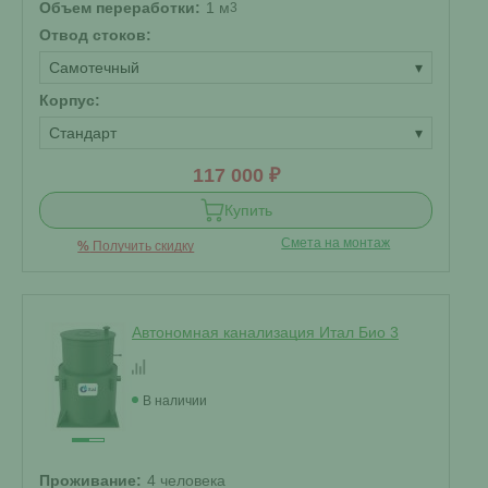
Объем переработки:
1 м
3
Отвод стоков:
Самотечный
▾
Корпус:
Стандарт
▾
117 000 ₽
Купить
Смета на монтаж
%
Получить скидку
Автономная канализация Итал Био 3
В наличии
Проживание:
4 человека