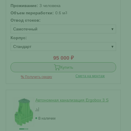
Проживание:
3 человека
Объем переработки:
0.6 м
3
Отвод стоков:
Самотечный
▾
Корпус:
Стандарт
▾
95 000 ₽
Купить
Смета на монтаж
%
Получить скидку
Автономная канализация Ergobox 3 S
В наличии