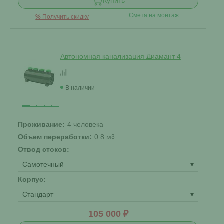
Купить
Смета на монтаж
%
Получить скидку
Автономная канализация Диамант 4
В наличии
Проживание:
4 человека
Объем переработки:
0.8 м
3
Отвод стоков:
Самотечный
▾
Корпус:
Стандарт
▾
105 000 ₽