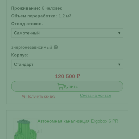
Проживание:
6 человек
Объем переработки:
1.2 м
3
Отвод стоков:
Самотечный
▾
энергонезависимый
?
Корпус:
Стандарт
▾
120 500 ₽
Купить
Смета на монтаж
%
Получить скидку
Автономная канализация Ergobox 6 PR