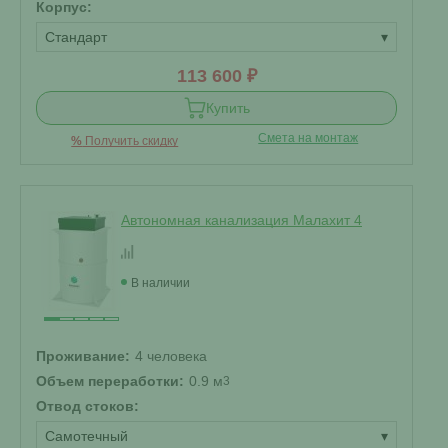
Корпус:
Стандарт
▾
113 600 ₽
Купить
Смета на монтаж
%
Получить скидку
Автономная канализация Малахит 4
В наличии
Проживание:
4 человека
Объем переработки:
0.9 м
3
Отвод стоков:
Самотечный
▾