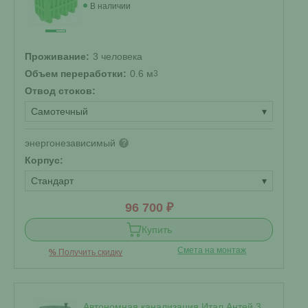
В наличии
Проживание:
3 человека
Объем переработки:
0.6 м
3
Отвод стоков:
Самотечный
▾
энергонезависимый
?
Корпус:
Стандарт
▾
96 700 ₽
Купить
Смета на монтаж
%
Получить скидку
Автономная канализация Итал Антей 3