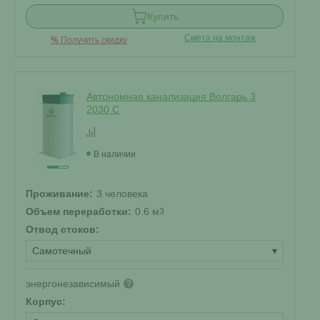
Купить
Смета на монтаж
%
Получить скидку
Автономная канализация Волгарь 3
2030 С
В наличии
Проживание:
3 человека
Объем переработки:
0.6 м
3
Отвод стоков:
Самотечный
▾
энергонезависимый
?
Корпус: