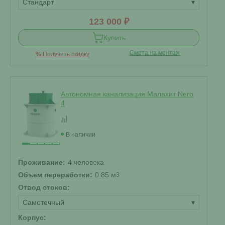
Стандарт
▾
123 000 ₽
Купить
Смета на монтаж
%
Получить скидку
Автономная канализация Малахит Nero
4
В наличии
Проживание:
4 человека
Объем переработки:
0.85 м
3
Отвод стоков:
Самотечный
▾
Корпус: