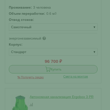
Проживание:
3 человека
Объем переработки:
0.6 м
3
Отвод стоков:
Самотечный
▾
энергонезависимый
?
Корпус:
Стандарт
▾
96 700 ₽
Купить
Смета на монтаж
%
Получить скидку
Автономная канализация Ergobox 3 PR