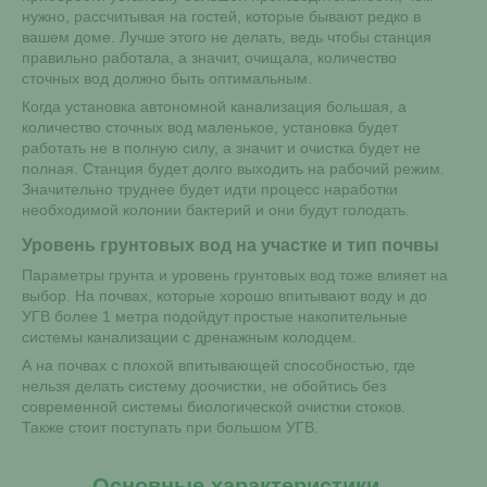
нужно, рассчитывая на гостей, которые бывают редко в
вашем доме. Лучше этого не делать, ведь чтобы станция
правильно работала, а значит, очищала, количество
сточных вод должно быть оптимальным.
Когда установка автономной канализация большая, а
количество сточных вод маленькое, установка будет
работать не в полную силу, а значит и очистка будет не
полная. Станция будет долго выходить на рабочий режим.
Значительно труднее будет идти процесс наработки
необходимой колонии бактерий и они будут голодать.
Уровень грунтовых вод на участке и тип почвы
Параметры грунта и уровень грунтовых вод тоже влияет на
выбор. На почвах, которые хорошо впитывают воду и до
УГВ более 1 метра подойдут простые накопительные
системы канализации с дренажным колодцем.
А на почвах с плохой впитывающей способностью, где
нельзя делать систему доочистки, не обойтись без
современной системы биологической очистки стоков.
Также стоит поступать при большом УГВ.
Основные характеристики