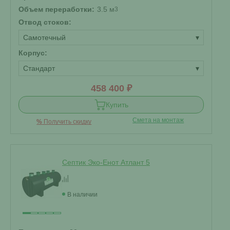
Объем переработки:
3.5 м
3
Отвод стоков:
Самотечный
▾
Корпус:
Стандарт
▾
458 400 ₽
Купить
Смета на монтаж
%
Получить скидку
Септик Эко-Енот Атлант 5
В наличии