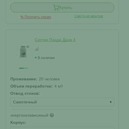
Купить
Смета на монтаж
%
Получить скидку
Септик Панда Дана 4
В наличии
Проживание:
20 человек
Объем переработки:
4 м
3
Отвод стоков:
Самотечный
▾
энергонезависимый
?
Корпус: