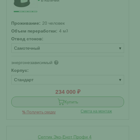
В наличии
Проживание:
20 человек
Объем переработки:
4 м
3
Отвод стоков:
Самотечный
▾
энергонезависимый
?
Корпус:
Стандарт
▾
234 000 ₽
Купить
Смета на монтаж
%
Получить скидку
Септик Эко-Енот Профи 4