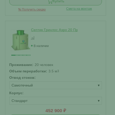
Купить
Смета на монтаж
%
Получить скидку
Септик Гринлос Аэро 20 Пр
В наличии
Проживание:
20 человек
Объем переработки:
3.5 м
3
Отвод стоков:
Самотечный
▾
Корпус:
Стандарт
▾
452 900 ₽