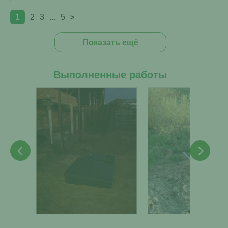
1
2
3
...
5
>
Показать ещё
Выполненные работы