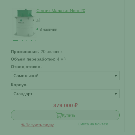
Септик Малахит Nero 20
В наличии
Проживание:
20 человек
Объем переработки:
4 м
3
Отвод стоков:
Самотечный
▾
Корпус:
Стандарт
▾
379 000 ₽
Купить
Смета на монтаж
%
Получить скидку