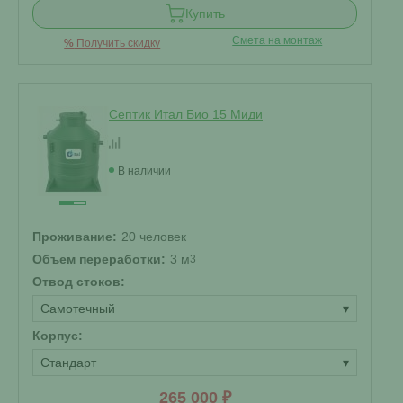
Купить
Смета на монтаж
%
Получить скидку
Септик Итал Био 15 Миди
В наличии
Проживание:
20 человек
Объем переработки:
3 м
3
Отвод стоков:
Самотечный
▾
Корпус:
Стандарт
▾
265 000 ₽