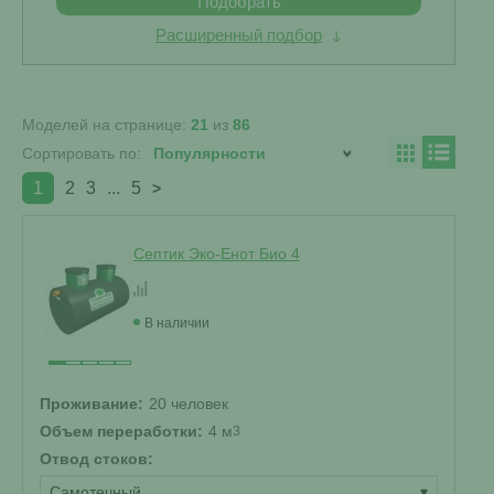
Подобрать
Расширенный подбор
Моделей на странице:
21
из
86
Сортировать по:
1
2
3
...
5
>
Септик Эко-Енот Био 4
В наличии
Проживание:
20 человек
Объем переработки:
4 м
3
Отвод стоков:
Самотечный
▾