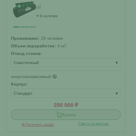
В наличии
Проживание:
20 человек
Объем переработки:
4 м
3
Отвод стоков:
Самотечный
▾
энергонезависимый
?
Корпус:
Стандарт
▾
250 000 ₽
Купить
Смета на монтаж
%
Получить скидку