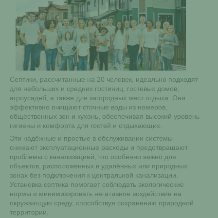
Септики, рассчитанные на 20 человек, идеально подходят
для небольших и средних гостиниц, гостевых домов,
агроусадеб, а также для загородных мест отдыха. Они
эффективно очищают сточные воды из номеров,
общественных зон и кухонь, обеспечивая высокий уровень
гигиены и комфорта для гостей и отдыхающих.
Эти надёжные и простые в обслуживании системы
снижают эксплуатационные расходы и предотвращают
проблемы с канализацией, что особенно важно для
объектов, расположенных в удалённых или природных
зонах без подключения к центральной канализации.
Установка септика помогает соблюдать экологические
нормы и минимизировать негативное воздействие на
окружающую среду, способствуя сохранению природной
территории.