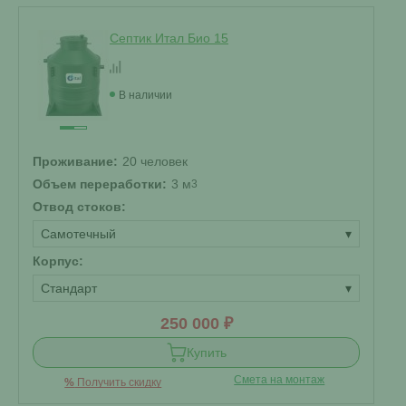
Септик Итал Био 15
В наличии
Проживание:
20 человек
Объем переработки:
3 м
3
Отвод стоков:
Самотечный
▾
Корпус:
Стандарт
▾
250 000 ₽
Купить
Смета на монтаж
%
Получить скидку