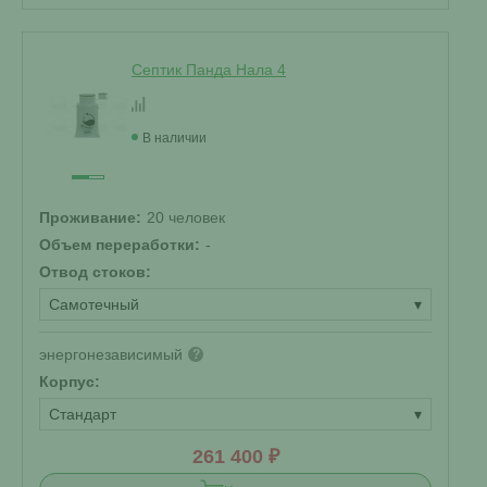
Септик Панда Нала 4
В наличии
Проживание:
20 человек
Объем переработки:
-
Отвод стоков:
Самотечный
▾
энергонезависимый
?
Корпус:
Стандарт
▾
261 400 ₽