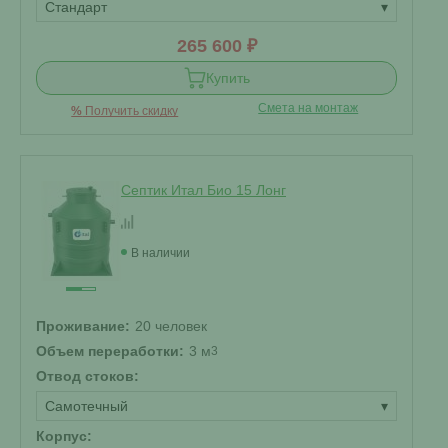
Стандарт
▾
265 600 ₽
Купить
Смета на монтаж
%
Получить скидку
Септик Итал Био 15 Лонг
В наличии
Проживание:
20 человек
Объем переработки:
3 м
3
Отвод стоков:
Самотечный
▾
Корпус: