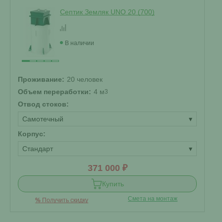
Септик Земляк UNO 20 (700)
В наличии
Проживание:
20 человек
Объем переработки:
4 м
3
Отвод стоков:
Самотечный
▾
Корпус:
Стандарт
▾
371 000 ₽
Купить
Смета на монтаж
%
Получить скидку