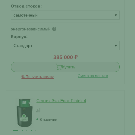
Отвод стоков:
самотечный
▾
энергонезависимый
?
Корпус:
Стандарт
▾
385 000 ₽
Купить
Смета на монтаж
%
Получить скидку
Септик Эко-Енот Fintek 4
В наличии