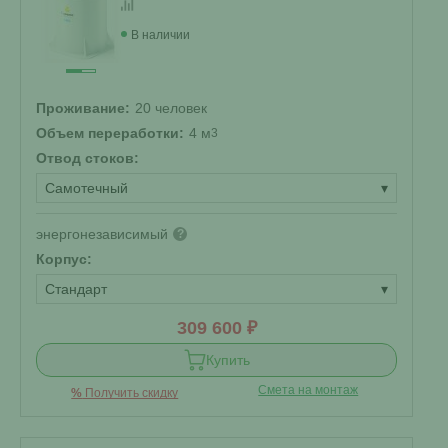
В наличии
Проживание:
20 человек
Объем переработки:
4 м
3
Отвод стоков:
Самотечный
▾
энергонезависимый
?
Корпус:
Стандарт
▾
309 600 ₽
Купить
Смета на монтаж
%
Получить скидку