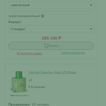
самотечный
▾
энергонезависимый
?
Корпус:
Стандарт
▾
285 100 ₽
Купить
Смета на монтаж
%
Получить скидку
Септик Гринлос Аэро 20 Миди
В наличии
Проживание:
20 человек