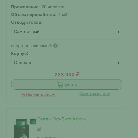
Проживание:
20 человек
Объем переработки:
4 м
3
Отвод стоков:
Самотечный
▾
энергонезависимый
?
Корпус:
Стандарт
▾
223 000 ₽
Купить
Смета на монтаж
%
Получить скидку
Септик Эко-Енот Аэро 4