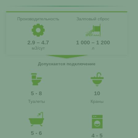
Производительность
Залповый сброс
2.9 – 4.7
1 000 – 1 200
м3/сут
л
Допускается подключение
5 - 8
10
Туалеты
Краны
5 - 6
4 - 5