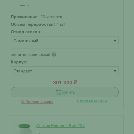
Проживание:
20 человек
Объем переработки:
4 м
3
Отвод стоков:
Самотечный
▾
энергонезависимый
?
Корпус:
Стандарт
▾
301 000 ₽
Купить
Смета на монтаж
%
Получить скидку
Септик Евролос Био 20+