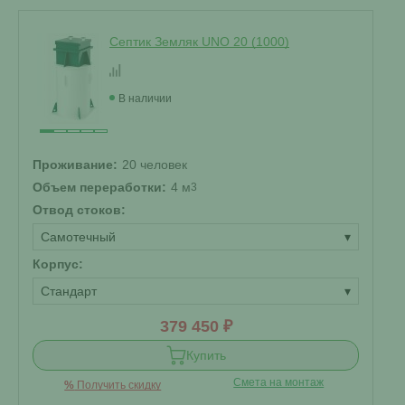
Септик Земляк UNO 20 (1000)
В наличии
Проживание:
20 человек
Объем переработки:
4 м
3
Отвод стоков:
Самотечный
▾
Корпус:
Стандарт
▾
379 450 ₽
Купить
Смета на монтаж
%
Получить скидку