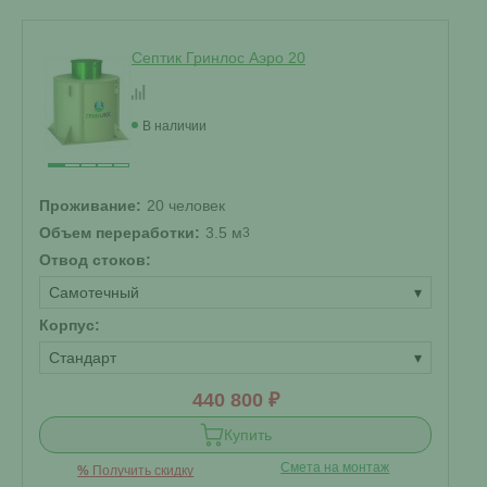
Септик Гринлос Аэро 20
В наличии
Проживание:
20 человек
Объем переработки:
3.5 м
3
Отвод стоков:
Самотечный
▾
Корпус:
Стандарт
▾
440 800 ₽
Купить
Смета на монтаж
%
Получить скидку