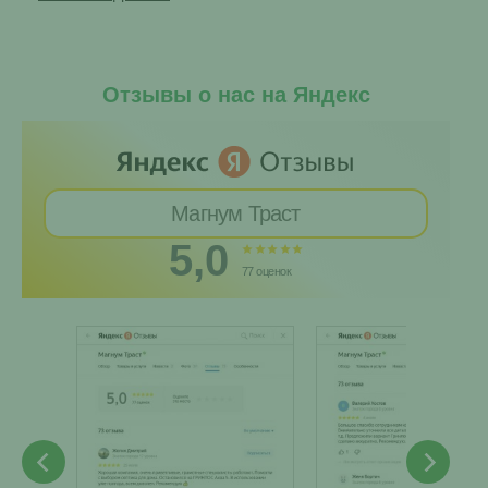
Отзывы о нас на Яндекс
Магнум Траст
5,0
77 оценок