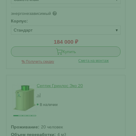
энергонезависимый
?
Корпус:
Стандарт
▾
184 000 ₽
Купить
Смета на монтаж
%
Получить скидку
Септик Гринлос Эко 20
В наличии
Проживание:
20 человек
Объем переработки:
4 м
3