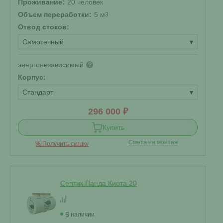
Проживание:
20 человек
Объем переработки:
5 м
3
Отвод стоков:
Самотечный
▾
энергонезависимый
?
Корпус:
Стандарт
▾
296 000 ₽
Купить
Смета на монтаж
%
Получить скидку
Септик Панда Киота 20
В наличии