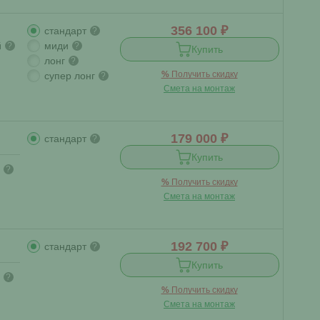
356 100 ₽
стандарт
?
й
миди
?
?
Купить
лонг
?
%
Получить скидку
супер лонг
?
Смета на монтаж
179 000 ₽
стандарт
?
Купить
?
%
Получить скидку
Смета на монтаж
192 700 ₽
стандарт
?
Купить
?
%
Получить скидку
Смета на монтаж