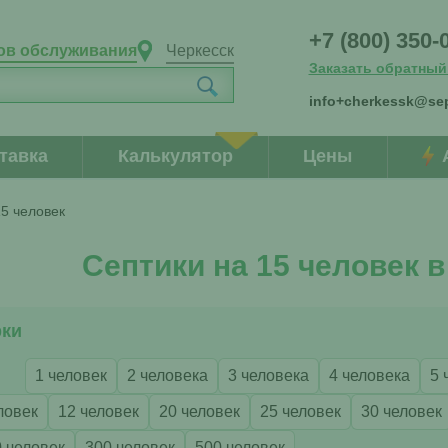
+7 (800) 350-
ов обслуживания
Черкесск
Заказать обратный
info+cherkessk@sep
тавка
Калькулятор
Цены
15 человек
Септики на 15 человек в
рки
1 человек
2 человека
3 человека
4 человека
5 
ловек
12 человек
20 человек
25 человек
30 человек
 человек
300 человек
500 человек