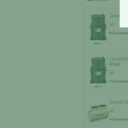
Септик И
В наличи
Септик И
Миди
В наличи
Септик Т
В наличи