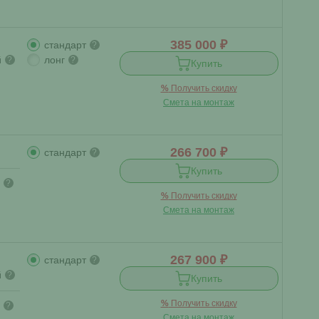
385 000 ₽
стандарт
?
й
лонг
?
?
Купить
%
Получить скидку
Смета на монтаж
266 700 ₽
стандарт
?
Купить
?
%
Получить скидку
Смета на монтаж
267 900 ₽
стандарт
?
й
?
Купить
%
Получить скидку
?
Смета на монтаж