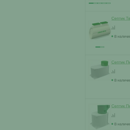
Септик Т
В наличи
Септик Пе
В наличи
Септик П
В наличи