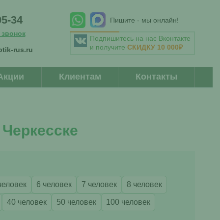
05-34
Пишите - мы онлайн!
 звонок
Подпишитесь на нас Вконтакте
и получите
СКИДКУ 10 000₽
tik-rus.ru
Акции
Клиентам
Контакты
 Черкесске
человек
6 человек
7 человек
8 человек
40 человек
50 человек
100 человек