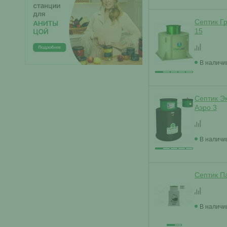
Септик Г
15
В наличи
Септик Э
Аэро 3
В наличи
Септик П
В наличи