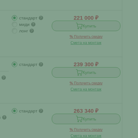
221 000 ₽
стандарт
?
миди
?
Купить
лонг
?
%
Получить скидку
Смета на монтаж
239 300 ₽
стандарт
?
Купить
?
%
Получить скидку
Смета на монтаж
263 340 ₽
стандарт
?
й
?
Купить
%
Получить скидку
Смета на монтаж