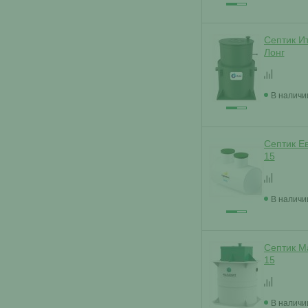
Септик И
Лонг
В наличи
Септик Е
15
В наличи
Септик М
15
В наличи