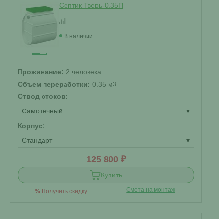
Септик Тверь-0,35П
В наличии
Проживание:
2 человека
Объем переработки:
0.35 м
3
Отвод стоков:
Самотечный
▾
Корпус:
Стандарт
▾
125 800 ₽
Купить
Смета на монтаж
%
Получить скидку