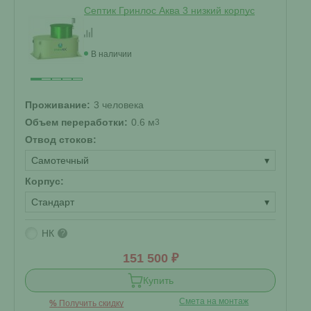
Септик Гринлос Аква 3 низкий корпус
В наличии
Проживание:
3 человека
Объем переработки:
0.6 м
3
Отвод стоков:
Самотечный
▾
Корпус:
Стандарт
▾
НК
?
151 500 ₽
Купить
Смета на монтаж
%
Получить скидку