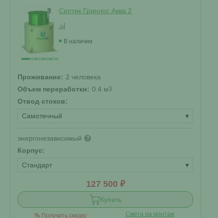
Септик Гринлос Аква 2
В наличии
Проживание:
2 человека
Объем переработки:
0.4 м
3
Отвод стоков:
Самотечный
▾
энергонезависимый
?
Корпус:
Стандарт
▾
127 500 ₽
Купить
Смета на монтаж
%
Получить скидку