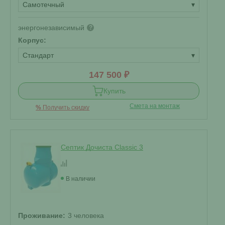
Самотечный
▾
энергонезависимый
?
Корпус:
Стандарт
▾
147 500 ₽
Купить
Смета на монтаж
%
Получить скидку
Септик Дочиста Classic 3
В наличии
Проживание:
3 человека