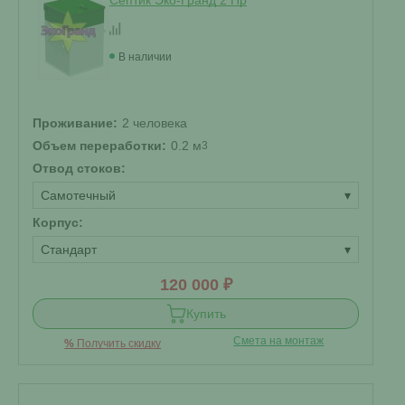
Септик Эко-Гранд 2 Пр
В наличии
Проживание:
2 человека
Объем переработки:
0.2 м
3
Отвод стоков:
Самотечный
▾
Корпус:
Стандарт
▾
120 000 ₽
Купить
Смета на монтаж
%
Получить скидку