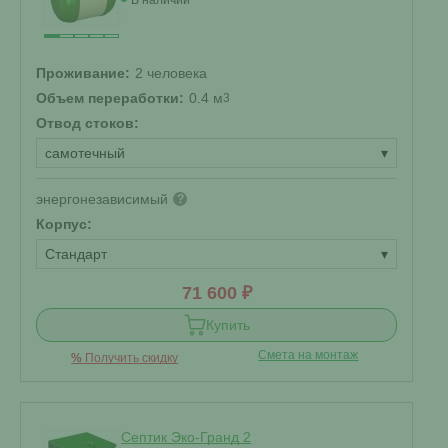
В наличии
Проживание:
2 человека
Объем переработки:
0.4 м
3
Отвод стоков:
самотечный
▾
энергонезависимый
?
Корпус:
Стандарт
▾
71 600 ₽
Купить
Смета на монтаж
%
Получить скидку
Септик Эко-Гранд 2