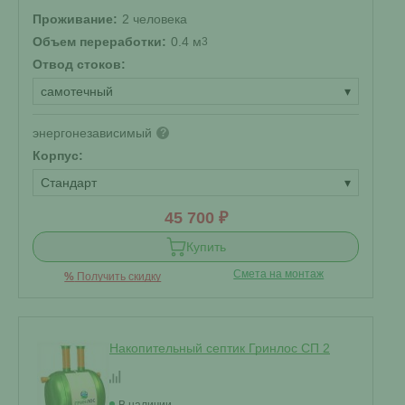
Проживание:
2 человека
Объем переработки:
0.4 м
3
Отвод стоков:
самотечный
▾
энергонезависимый
?
Корпус:
Стандарт
▾
45 700 ₽
Купить
Смета на монтаж
%
Получить скидку
Накопительный септик Гринлос СП 2