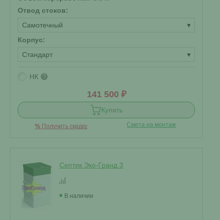
Отвод стоков:
Самотечный
▾
Корпус:
Стандарт
▾
НК
?
141 500 ₽
Купить
Смета на монтаж
%
Получить скидку
Септик Эко-Гранд 3
В наличии