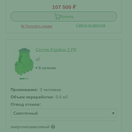
107 500 ₽
Купить
Смета на монтаж
%
Получить скидку
Септик Ergobox 3 PR
В наличии
Проживание:
3 человека
Объем переработки:
0.6 м
3
Отвод стоков:
Самотечный
▾
энергонезависимый
?