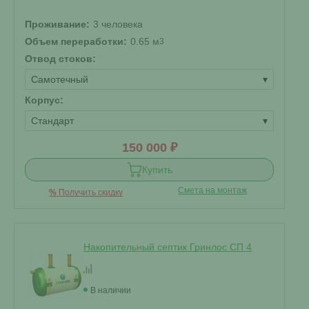
Проживание:
3 человека
Объем переработки:
0.65 м
3
Отвод стоков:
Самотечный
▾
Корпус:
Стандарт
▾
150 000 ₽
Купить
Смета на монтаж
%
Получить скидку
Накопительный септик Гринлос СП 4
В наличии