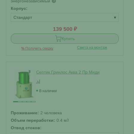
энергонезависимый
?
Корпус:
Стандарт
▾
139 500 ₽
Купить
Смета на монтаж
%
Получить скидку
Септик Гринлос Аква 2 Пр Миди
В наличии
Проживание:
2 человека
Объем переработки:
0.4 м
3
Отвод стоков: