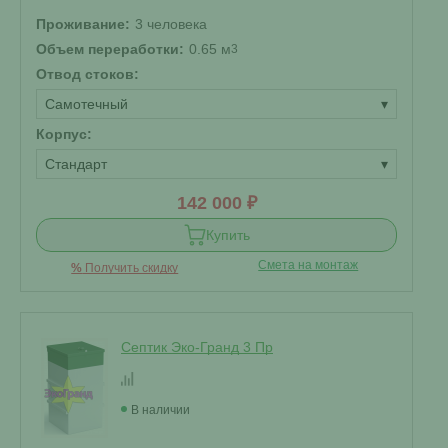
Проживание:
3 человека
Объем переработки:
0.65 м
3
Отвод стоков:
Самотечный
▾
Корпус:
Стандарт
▾
142 000 ₽
Купить
Смета на монтаж
%
Получить скидку
Септик Эко-Гранд 3 Пр
В наличии