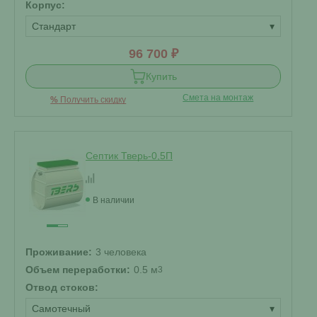
Корпус:
Стандарт
▾
96 700 ₽
Купить
Смета на монтаж
%
Получить скидку
Септик Тверь-0,5П
В наличии
Проживание:
3 человека
Объем переработки:
0.5 м
3
Отвод стоков:
Самотечный
▾