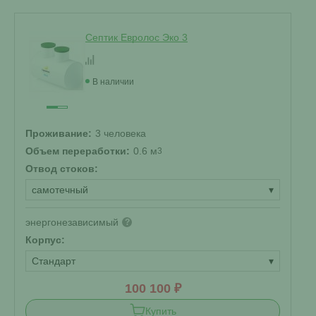
Септик Евролос Эко 3
В наличии
Проживание:
3 человека
Объем переработки:
0.6 м
3
Отвод стоков:
самотечный
▾
энергонезависимый
?
Корпус:
Стандарт
▾
100 100 ₽
Купить