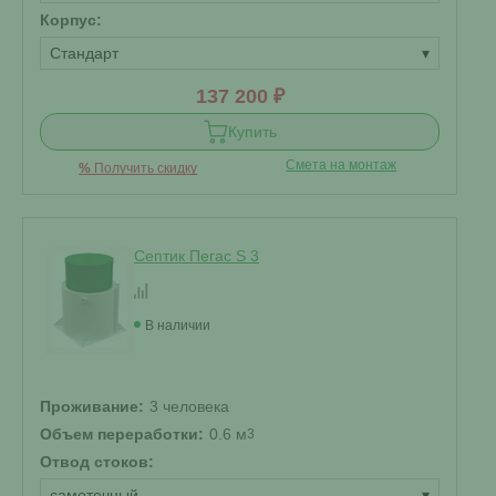
Корпус:
Стандарт
▾
137 200 ₽
Купить
Смета на монтаж
%
Получить скидку
Септик Пегас S 3
В наличии
Проживание:
3 человека
Объем переработки:
0.6 м
3
Отвод стоков:
самотечный
▾