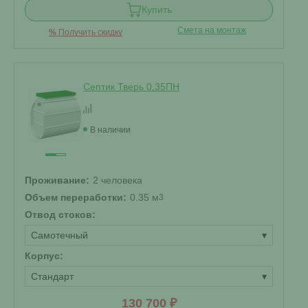
Купить
Смета на монтаж
%
Получить скидку
Септик Тверь 0,35ПН
В наличии
Проживание:
2 человека
Объем переработки:
0.35 м
3
Отвод стоков:
Самотечный
▾
Корпус:
Стандарт
▾
130 700 ₽