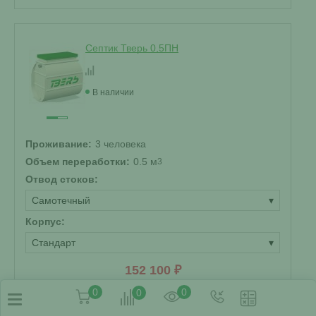
Септик Тверь 0,5ПН
В наличии
Проживание:
3 человека
Объем переработки:
0.5 м
3
Отвод стоков:
Самотечный
▾
Корпус:
Стандарт
▾
152 100 ₽
0
0
0
Купить
Смета на монтаж