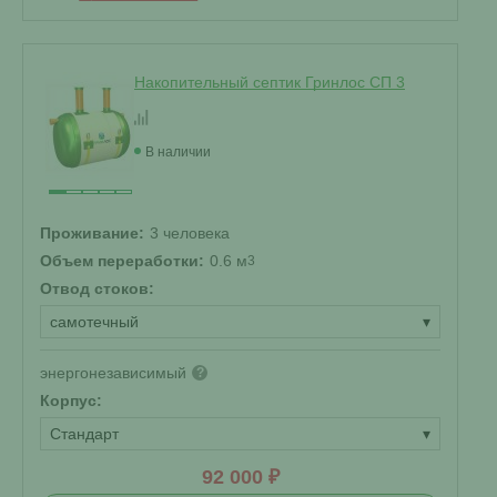
Накопительный септик Гринлос СП 3
В наличии
Проживание:
3 человека
Объем переработки:
0.6 м
3
Отвод стоков:
самотечный
▾
энергонезависимый
?
Корпус:
Стандарт
▾
92 000 ₽