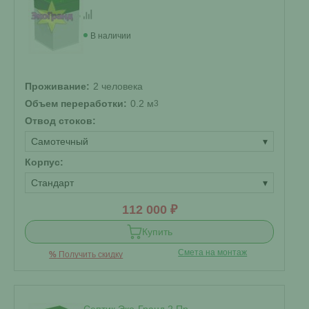
В наличии
Проживание:
2 человека
Объем переработки:
0.2 м
3
Отвод стоков:
Самотечный
▾
Корпус:
Стандарт
▾
112 000 ₽
Купить
Смета на монтаж
%
Получить скидку