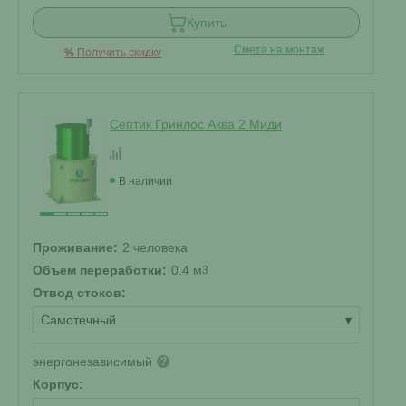
Купить
Смета на монтаж
%
Получить скидку
Септик Гринлос Аква 2 Миди
В наличии
Проживание:
2 человека
Объем переработки:
0.4 м
3
Отвод стоков:
Самотечный
▾
энергонезависимый
?
Корпус: