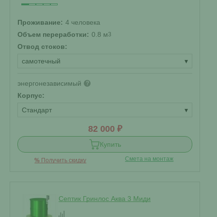
Проживание:
4 человека
Объем переработки:
0.8 м
3
Отвод стоков:
самотечный
▾
энергонезависимый
?
Корпус:
Стандарт
▾
82 000 ₽
Купить
Смета на монтаж
%
Получить скидку
Септик Гринлос Аква 3 Миди