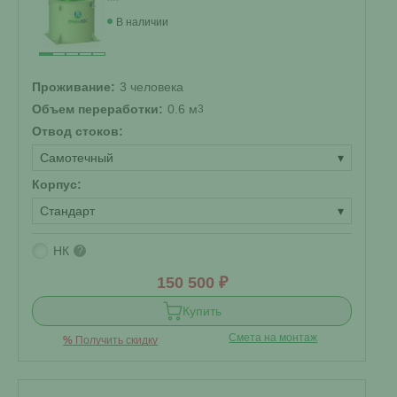
В наличии
Проживание:
3 человека
Объем переработки:
0.6 м
3
Отвод стоков:
Самотечный
▾
Корпус:
Стандарт
▾
НК
?
150 500 ₽
Купить
Смета на монтаж
%
Получить скидку