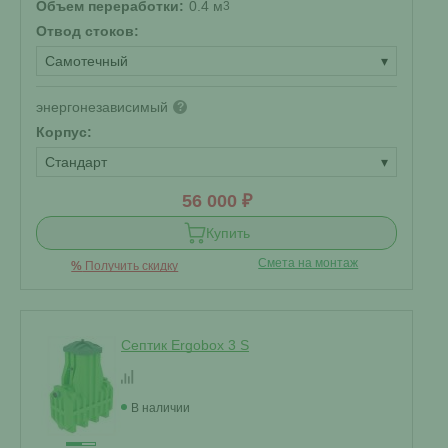
Объем переработки:
0.4 м
3
Отвод стоков:
Самотечный
▾
энергонезависимый
?
Корпус:
Стандарт
▾
56 000 ₽
Купить
Смета на монтаж
%
Получить скидку
Септик Ergobox 3 S
В наличии