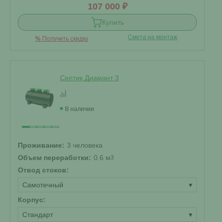
107 000 ₽
Купить
Смета на монтаж
%
Получить скидку
Септик Диамант 3
В наличии
Проживание:
3 человека
Объем переработки:
0.6 м
3
Отвод стоков:
Самотечный
▾
Корпус:
Стандарт
▾