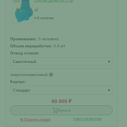
Септик Дочиста 3 Пр
В наличии
Проживание:
3 человека
Объем переработки:
0.4 м
3
Отвод стоков:
Самотечный
▾
энергонезависимый
?
Корпус:
Стандарт
▾
60 000 ₽
Купить
Смета на монтаж
%
Получить скидку