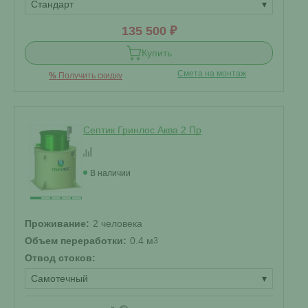
Стандарт
▾
135 500 ₽
Купить
Смета на монтаж
%
Получить скидку
Септик Гринлос Аква 2 Пр
В наличии
Проживание:
2 человека
Объем переработки:
0.4 м
3
Отвод стоков:
Самотечный
▾