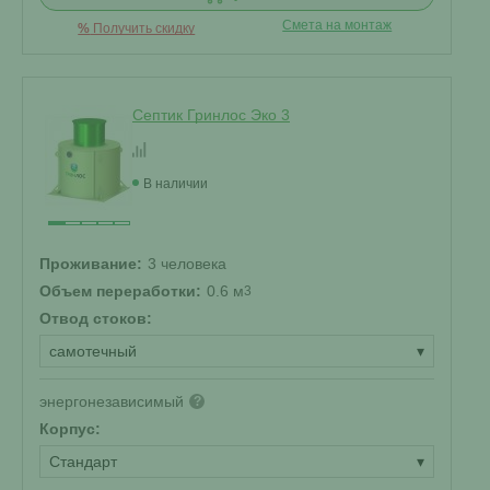
Смета на монтаж
%
Получить скидку
Септик Гринлос Эко 3
В наличии
Проживание:
3 человека
Объем переработки:
0.6 м
3
Отвод стоков:
самотечный
▾
энергонезависимый
?
Корпус:
Стандарт
▾