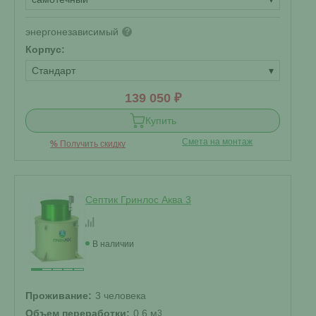
энергонезависимый
?
Корпус:
Стандарт
▾
139 050 ₽
Купить
Смета на монтаж
%
Получить скидку
Септик Гринлос Аква 3
В наличии
Проживание:
3 человека
Объем переработки:
0.6 м
3