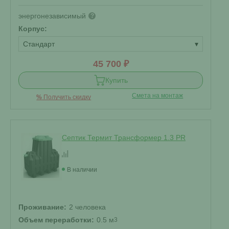
энергонезависимый
?
Корпус:
Стандарт
▾
45 700 ₽
Купить
Смета на монтаж
%
Получить скидку
Септик Термит Трансформер 1.3 PR
В наличии
Проживание:
2 человека
Объем переработки:
0.5 м
3