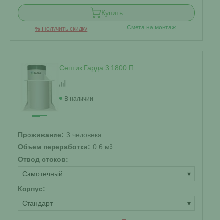
Купить
Смета на монтаж
%
Получить скидку
Септик Гарда 3 1800 П
В наличии
Проживание:
3 человека
Объем переработки:
0.6 м
3
Отвод стоков:
Самотечный
▾
Корпус:
Стандарт
▾