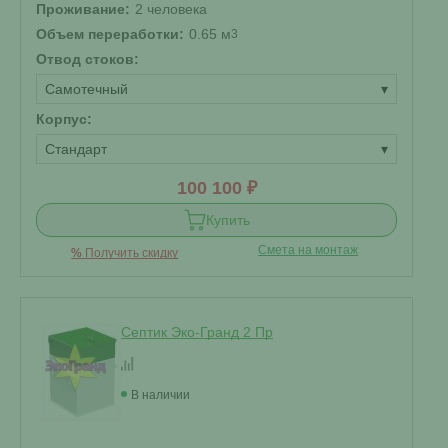
Проживание:
2 человека
Объем переработки:
0.65 м
3
Отвод стоков:
Самотечный
▾
Корпус:
Стандарт
▾
100 100 ₽
Купить
Смета на монтаж
%
Получить скидку
Септик Эко-Гранд 2 Пр
В наличии