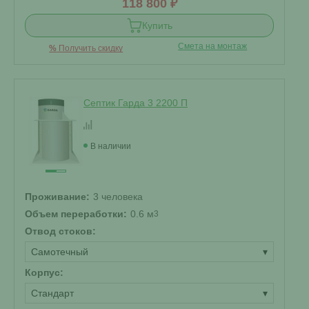
118 800 ₽
Купить
Смета на монтаж
%
Получить скидку
Септик Гарда 3 2200 П
В наличии
Проживание:
3 человека
Объем переработки:
0.6 м
3
Отвод стоков:
Самотечный
▾
Корпус:
Стандарт
▾