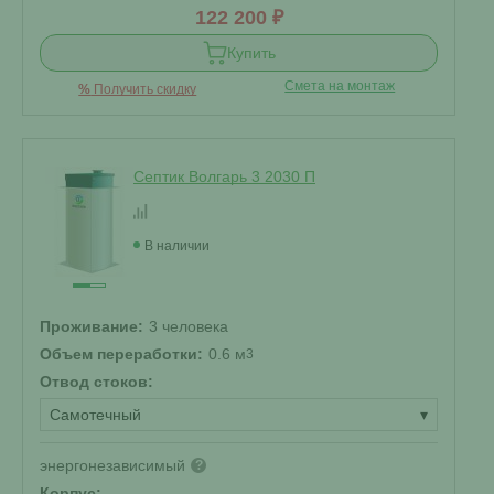
122 200 ₽
Купить
Смета на монтаж
%
Получить скидку
Септик Волгарь 3 2030 П
В наличии
Проживание:
3 человека
Объем переработки:
0.6 м
3
Отвод стоков:
Самотечный
▾
энергонезависимый
?
Корпус: