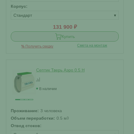
Корпус:
Стандарт
▾
131 900 ₽
Купить
Смета на монтаж
%
Получить скидку
Септик Тверь Аэро 0.5 Н
В наличии
Проживание:
3 человека
Объем переработки:
0.5 м
3
Отвод стоков: