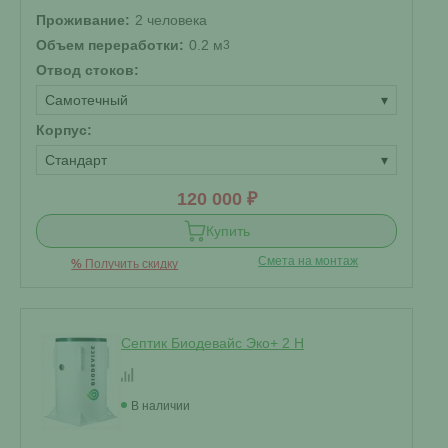
Проживание:
2 человека
Объем переработки:
0.2 м
3
Отвод стоков:
Самотечный
▾
Корпус:
Стандарт
▾
120 000 ₽
Купить
Смета на монтаж
%
Получить скидку
Септик Биодевайс Эко+ 2 H
В наличии