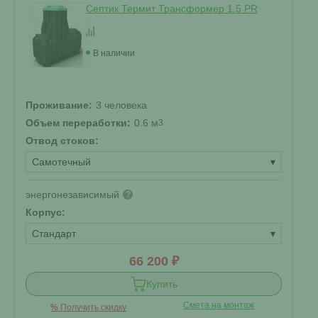
Септик Термит Трансформер 1.5 PR
В наличии
Проживание:
3 человека
Объем переработки:
0.6 м
3
Отвод стоков:
Самотечный
▾
энергонезависимый
?
Корпус:
Стандарт
▾
66 200 ₽
Купить
Смета на монтаж
%
Получить скидку