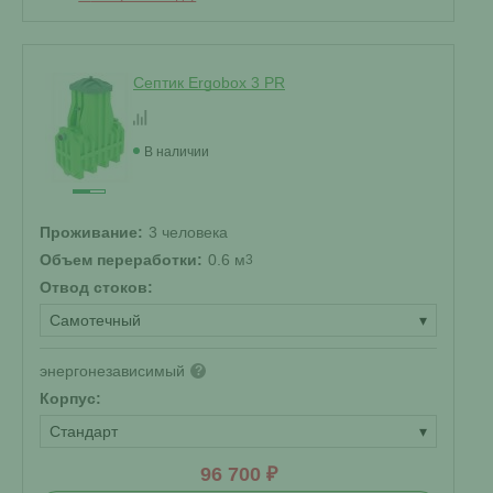
Септик Ergobox 3 PR
В наличии
Проживание:
3 человека
Объем переработки:
0.6 м
3
Отвод стоков:
Самотечный
▾
энергонезависимый
?
Корпус:
Стандарт
▾
96 700 ₽