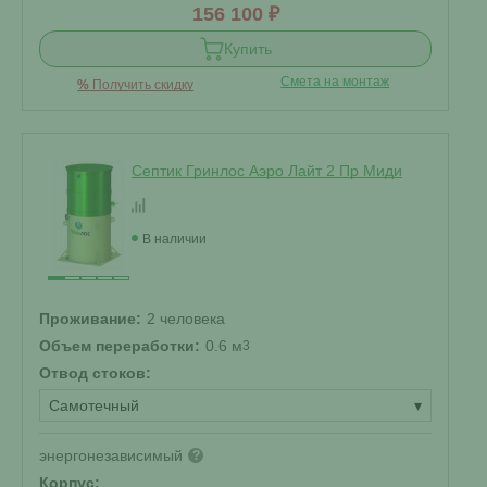
156 100 ₽
Купить
Смета на монтаж
%
Получить скидку
Септик Гринлос Аэро Лайт 2 Пр Миди
В наличии
Проживание:
2 человека
Объем переработки:
0.6 м
3
Отвод стоков:
Самотечный
▾
энергонезависимый
?
Корпус: