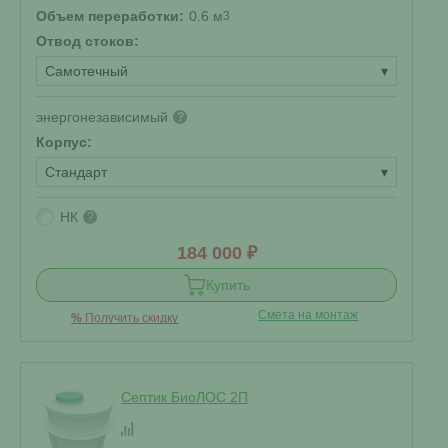
Объем переработки:
0.6 м
3
Отвод стоков:
Самотечный
▾
энергонезависимый
?
Корпус:
Стандарт
▾
НК
?
184 000 ₽
Купить
Смета на монтаж
%
Получить скидку
Септик БиоЛОС 2П