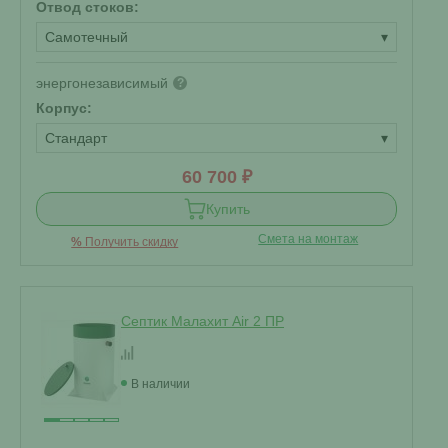
Отвод стоков:
Самотечный
▾
энергонезависимый
?
Корпус:
Стандарт
▾
60 700 ₽
Купить
Смета на монтаж
%
Получить скидку
Септик Малахит Air 2 ПР
В наличии