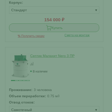
Корпус:
Стандарт
▾
154 000 ₽
Купить
Смета на монтаж
%
Получить скидку
Септик Малахит Nero 3 ПР
В наличии
Проживание:
3 человека
Объем переработки:
0.75 м
3
Отвод стоков:
Самотечный
▾