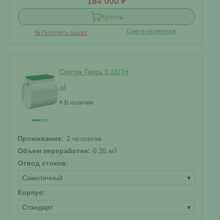
164 000 ₽
Купить
Смета на монтаж
%
Получить скидку
Септик Тверь 0,35ПН
В наличии
Проживание:
2 человека
Объем переработки:
0.35 м
3
Отвод стоков:
Самотечный
▾
Корпус:
Стандарт
▾