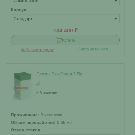
Самотечный
▾
Корпус:
Стандарт
▾
134 400 ₽
Купить
Смета на монтаж
%
Получить скидку
Септик Эко-Гранд 3 Пр
В наличии
Проживание:
3 человека
Объем переработки:
0.65 м
3
Отвод стоков: