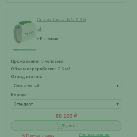
Септик Тверь Лайт 0.6 Н
В наличии
Проживание:
3 человека
Объем переработки:
0.6 м
3
Отвод стоков:
Самотечный
▾
Корпус:
Стандарт
▾
80 100 ₽
Купить
Смета на монтаж
%
Получить скидку