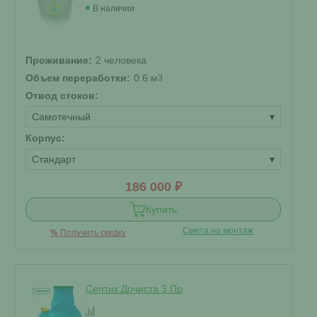
В наличии
Проживание:
2 человека
Объем переработки:
0.6 м
3
Отвод стоков:
Самотечный
▾
Корпус:
Стандарт
▾
186 000 ₽
Купить
Смета на монтаж
%
Получить скидку
Септик Дочиста 3 Пр