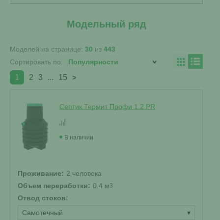
Модельный ряд
Моделей на странице:
30
из
443
Сортировать по:
1
2
3
...
15
>
Септик Термит Профи 1.2 PR
В наличии
Проживание:
2 человека
Объем переработки:
0.4 м
3
Отвод стоков:
Самотечный
▾