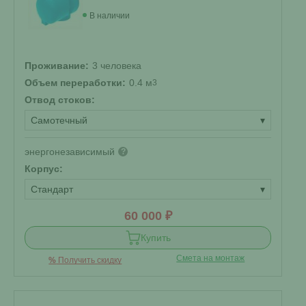
В наличии
Проживание:
3 человека
Объем переработки:
0.4 м
3
Отвод стоков:
Самотечный
▾
энергонезависимый
?
Корпус:
Стандарт
▾
60 000 ₽
Купить
Смета на монтаж
%
Получить скидку