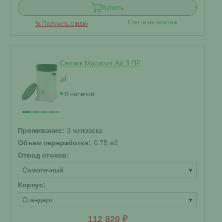
Купить
Смета на монтаж
%
Получить скидку
Септик Малахит Air 3 ПР
В наличии
Проживание:
3 человека
Объем переработки:
0.75 м
3
Отвод стоков:
Самотечный
▾
Корпус:
Стандарт
▾
112 820 ₽