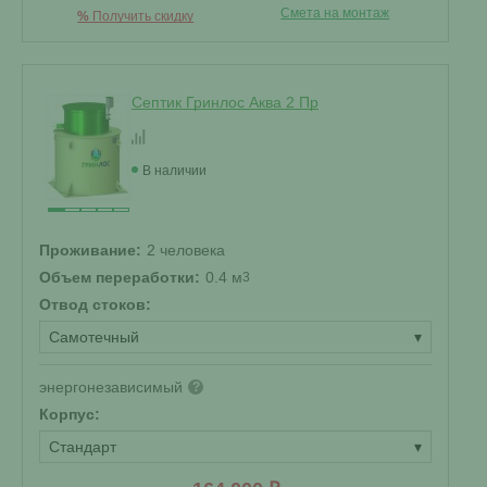
Смета на монтаж
%
Получить скидку
Септик Гринлос Аква 2 Пр
В наличии
Проживание:
2 человека
Объем переработки:
0.4 м
3
Отвод стоков:
Самотечный
▾
энергонезависимый
?
Корпус:
Стандарт
▾