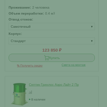
Проживание:
2 человека
Объем переработки:
0.4 м
3
Отвод стоков:
Самотечный
▾
Корпус:
Стандарт
▾
123 850 ₽
Купить
Смета на монтаж
%
Получить скидку
Септик Гринлос Аэро Лайт 2 Пр
В наличии