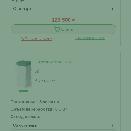
Стандарт
▾
126 500 ₽
Купить
Смета на монтаж
%
Получить скидку
Септик Астра 3 Пр
В наличии
Проживание:
3 человека
Объем переработки:
0.6 м
3
Отвод стоков:
Самотечный
▾