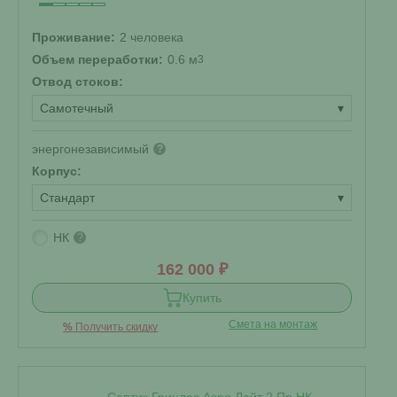
Проживание:
2 человека
Объем переработки:
0.6 м
3
Отвод стоков:
Самотечный
▾
энергонезависимый
?
Корпус:
Стандарт
▾
НК
?
162 000 ₽
Купить
Смета на монтаж
%
Получить скидку