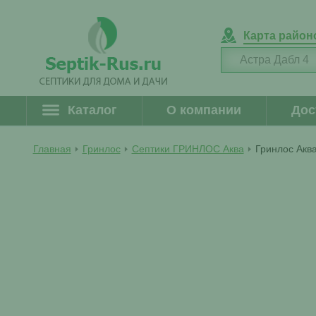
Карта район
Каталог
О компании
Дос
Главная
Гринлос
Септики ГРИНЛОС Аква
Гринлос Аква