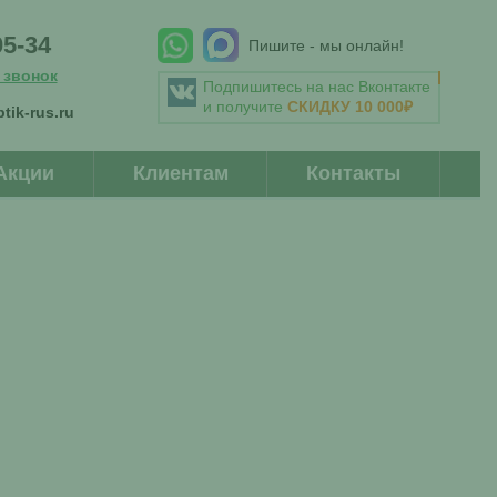
05-34
Пишите - мы онлайн!
 звонок
Подпишитесь на нас Вконтакте
и получите
СКИДКУ 10 000₽
tik-rus.ru
Акции
Клиентам
Контакты