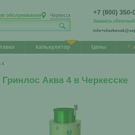
+7 (800) 350-
ов обслуживания
Черкесск
Заказать обратный
info+cherkessk@sep
тавка
Калькулятор
Цены
 4
Гринлос Аква 4 в Черкесске