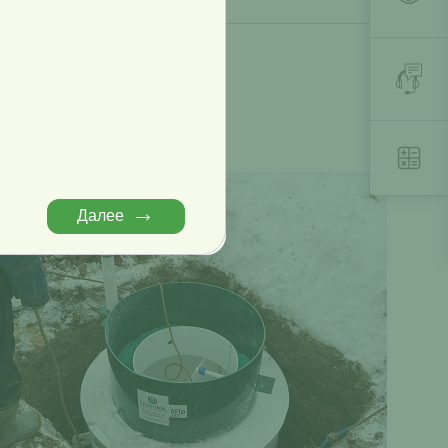
 ниже чем у конкурентов
нным и готовым к работе.
Далее