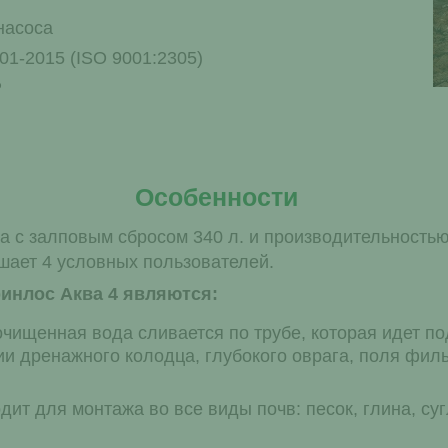
насоса
1-2015 (ISO 9001:2305)
Р
Особенности
ка с залповым сбросом 340 л. и производительностью
шает 4 условных пользователей.
инлос Аква 4 являются:
 очищенная вода сливается по трубе, которая идет по
 дренажного колодца, глубокого оврага, поля фильтр
дит для монтажа во все виды почв: песок, глина, су