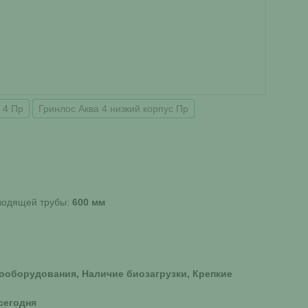
 4 Пр
Гринлос Аква 4 низкий корпус Пр
дводящей трубы:
600 мм
ооборудования, Наличие биозагрузки, Крепкие
 сегодня