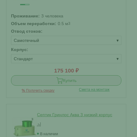
Проживание:
3 человека
Объем переработки:
0.5 м
3
Отвод стоков:
Самотечный
▾
Корпус:
Стандарт
▾
175 100 ₽
Купить
Смета на монтаж
%
Получить скидку
Септик Гринлос Аква 3 низкий корпус
В наличии