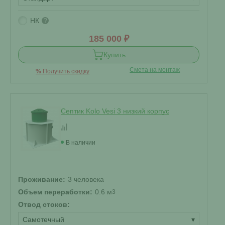
НК
?
185 000 ₽
Купить
Смета на монтаж
%
Получить скидку
Септик Kolo Vesi 3 низкий корпус
В наличии
Проживание:
3 человека
Объем переработки:
0.6 м
3
Отвод стоков:
Самотечный
▾