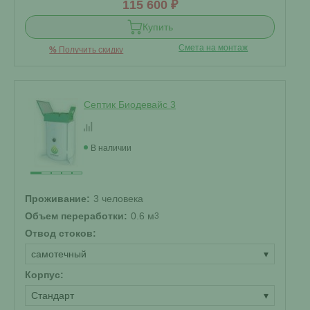
115 600 ₽
Купить
Смета на монтаж
%
Получить скидку
Септик Биодевайс 3
В наличии
Проживание:
3 человека
Объем переработки:
0.6 м
3
Отвод стоков:
самотечный
▾
Корпус:
Стандарт
▾