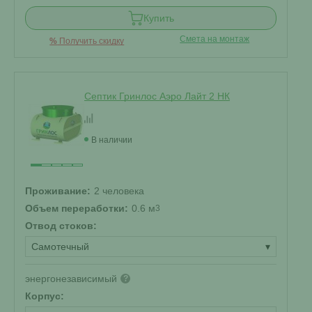
Купить
Смета на монтаж
%
Получить скидку
Септик Гринлос Аэро Лайт 2 НК
В наличии
Проживание:
2 человека
Объем переработки:
0.6 м
3
Отвод стоков:
Самотечный
▾
энергонезависимый
?
Корпус: