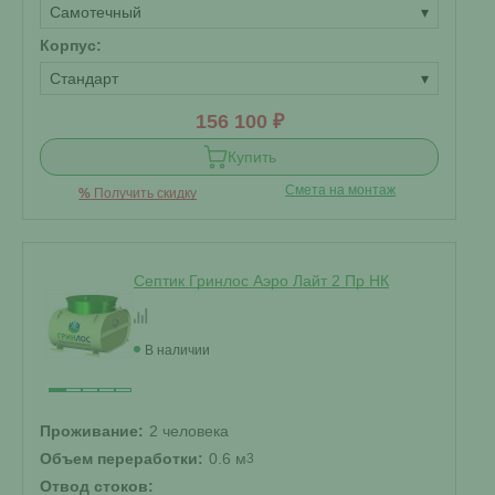
Самотечный
▾
Корпус:
Стандарт
▾
156 100 ₽
Купить
Смета на монтаж
%
Получить скидку
Септик Гринлос Аэро Лайт 2 Пр НК
В наличии
Проживание:
2 человека
Объем переработки:
0.6 м
3
Отвод стоков: