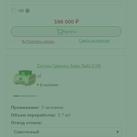
НК
?
166 000 ₽
Купить
Смета на монтаж
%
Получить скидку
Септик Гринлос Аэро Лайт 3 НК
В наличии
Проживание:
3 человека
Объем переработки:
0.7 м
3
Отвод стоков:
Самотечный
▾