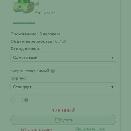
В наличии
Проживание:
3 человека
Объем переработки:
0.7 м
3
Отвод стоков:
Самотечный
▾
энергонезависимый
?
Корпус:
Стандарт
▾
НК
?
178 000 ₽
Купить
Смета на монтаж
%
Получить скидку