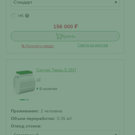
Стандарт
▾
НК
?
156 000 ₽
Купить
Смета на монтаж
%
Получить скидку
Септик Тверь-0,35П
В наличии
Проживание:
2 человека
Объем переработки:
0.35 м
3
Отвод стоков: