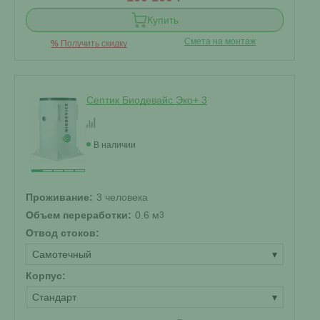
Купить
Смета на монтаж
%
Получить скидку
Септик Биодевайс Эко+ 3
В наличии
Проживание:
3 человека
Объем переработки:
0.6 м
3
Отвод стоков:
Самотечный
▾
Корпус:
Стандарт
▾