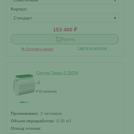
Самотечный
▾
Корпус:
Стандарт
▾
153 400 ₽
Купить
Смета на монтаж
%
Получить скидку
Септик Тверь 0,35ПН
В наличии
Проживание:
2 человека
Объем переработки:
0.35 м
3
Отвод стоков: