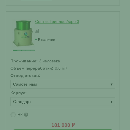
Септик Гринлос Аэро 3
В наличии
Проживание:
3 человека
Объем переработки:
0.6 м
3
Отвод стоков:
Самотечный
▾
Корпус:
Стандарт
▾
НК
?
181 000 ₽