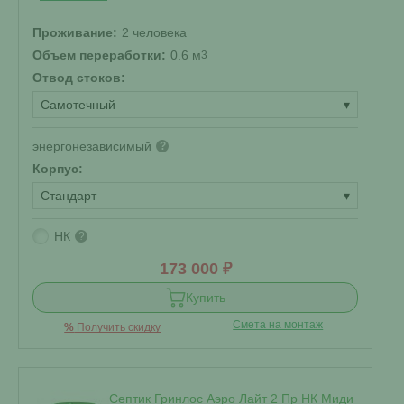
Проживание:
2 человека
Объем переработки:
0.6 м
3
Отвод стоков:
Самотечный
▾
энергонезависимый
?
Корпус:
Стандарт
▾
НК
?
173 000 ₽
Купить
Смета на монтаж
%
Получить скидку
Септик Гринлос Аэро Лайт 2 Пр НК Миди