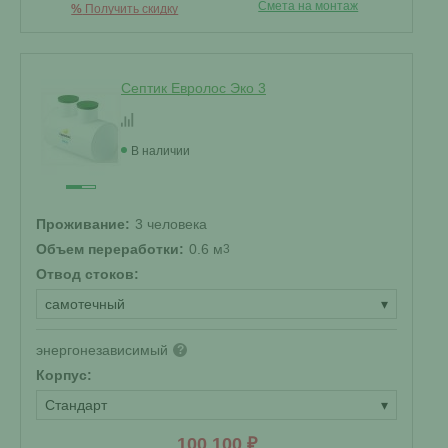
Смета на монтаж
%
Получить скидку
Септик Евролос Эко 3
В наличии
Проживание:
3 человека
Объем переработки:
0.6 м
3
Отвод стоков:
самотечный
▾
энергонезависимый
?
Корпус:
Стандарт
▾
100 100 ₽