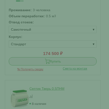
Проживание:
3 человека
Объем переработки:
0.5 м
3
Отвод стоков:
Самотечный
▾
Корпус:
Стандарт
▾
174 500 ₽
Купить
Смета на монтаж
%
Получить скидку
Септик Тверь 0,5ПНМ
В наличии