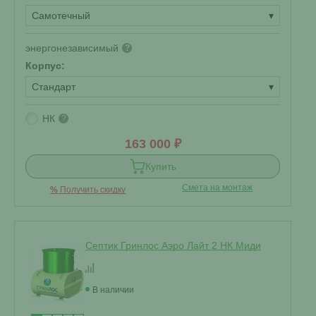
Самотечный
▾
энергонезависимый
?
Корпус:
Стандарт
▾
НК
?
163 000 ₽
Купить
Смета на монтаж
%
Получить скидку
Септик Гринлос Аэро Лайт 2 НК Миди
В наличии