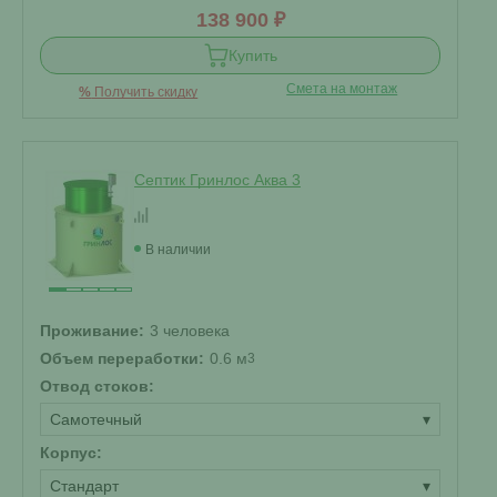
138 900 ₽
Купить
Смета на монтаж
%
Получить скидку
Септик Гринлос Аква 3
В наличии
Проживание:
3 человека
Объем переработки:
0.6 м
3
Отвод стоков:
Самотечный
▾
Корпус:
Стандарт
▾