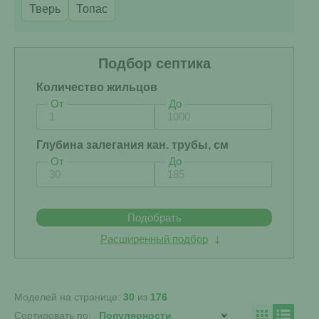
Тверь
Топас
Подбор септика
Количество жильцов
От
До
Глубина залегания кан. трубы, см
От
До
Подобрать
Расширенный подбор
Моделей на странице:
30
из
176
Сортировать по: