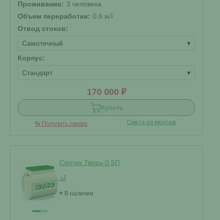
Проживание:
3 человека
Объем переработки:
0.6 м
3
Отвод стоков:
Самотечный
▾
Корпус:
Стандарт
▾
170 000 ₽
Купить
Смета на монтаж
%
Получить скидку
Септик Тверь-0,5П
В наличии