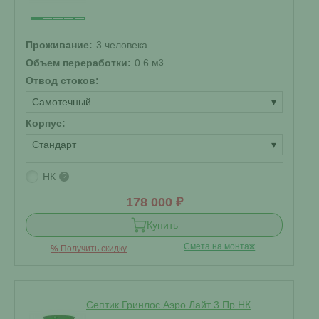
Проживание:
3 человека
Объем переработки:
0.6 м
3
Отвод стоков:
Самотечный
▾
Корпус:
Стандарт
▾
НК
?
178 000 ₽
Купить
Смета на монтаж
%
Получить скидку
Септик Гринлос Аэро Лайт 3 Пр НК