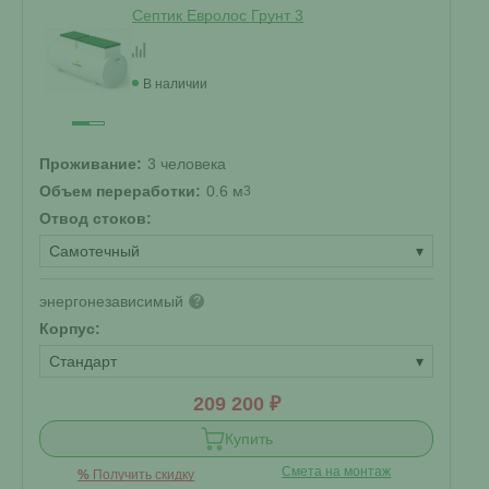
Септик Евролос Грунт 3
В наличии
Проживание:
3 человека
Объем переработки:
0.6 м
3
Отвод стоков:
Самотечный
▾
энергонезависимый
?
Корпус:
Стандарт
▾
209 200 ₽
Купить
Смета на монтаж
%
Получить скидку