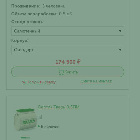
Проживание:
3 человека
Объем переработки:
0.5 м
3
Отвод стоков:
Самотечный
▾
Корпус:
Стандарт
▾
174 500 ₽
Купить
Смета на монтаж
%
Получить скидку
Септик Тверь 0,5ПМ
В наличии