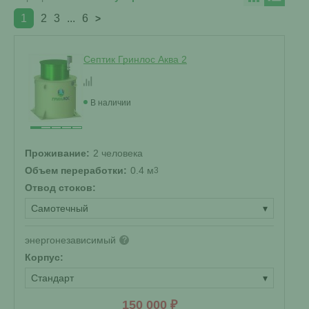
1
2
3
...
6
>
Септик Гринлос Аква 2
В наличии
Проживание:
2 человека
Объем переработки:
0.4 м
3
Отвод стоков:
Самотечный
▾
энергонезависимый
?
Корпус:
Стандарт
▾
150 000 ₽