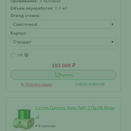
Проживание:
3 человека
Объем переработки:
0.6 м
3
Отвод стоков:
Самотечный
▾
Корпус:
Стандарт
▾
НК
?
193 000 ₽
Купить
Смета на монтаж
%
Получить скидку
Септик Гринлос Аэро Лайт 3 Пр НК Миди
В наличии