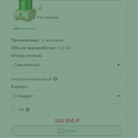
В наличии
Проживание:
2 человека
Объем переработки:
0.6 м
3
Отвод стоков:
Самотечный
▾
энергонезависимый
?
Корпус:
Стандарт
▾
НК
?
184 000 ₽
Купить