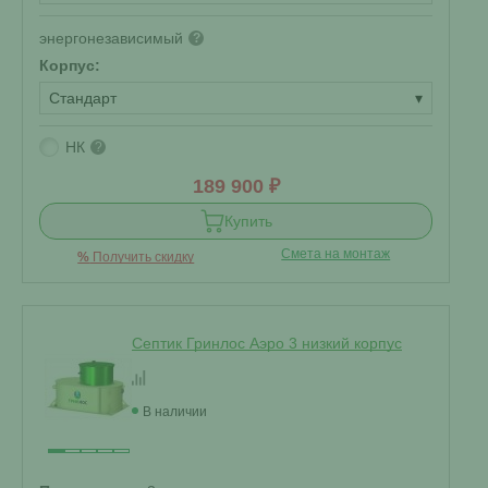
энергонезависимый
?
Корпус:
Стандарт
▾
НК
?
189 900 ₽
Купить
Смета на монтаж
%
Получить скидку
Септик Гринлос Аэро 3 низкий корпус
В наличии