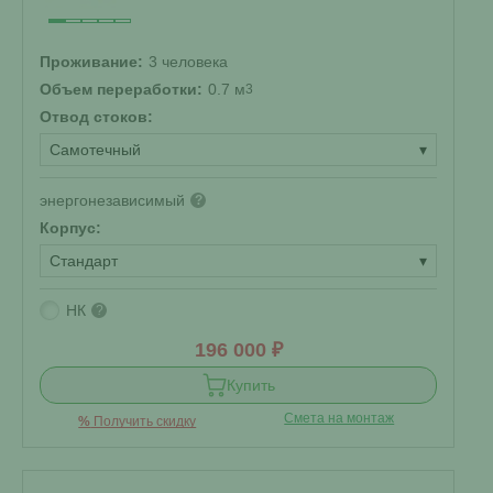
Проживание:
3 человека
Объем переработки:
0.7 м
3
Отвод стоков:
Самотечный
▾
энергонезависимый
?
Корпус:
Стандарт
▾
НК
?
196 000 ₽
Купить
Смета на монтаж
%
Получить скидку