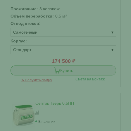
Проживание:
3 человека
Объем переработки:
0.5 м
3
Отвод стоков:
Самотечный
▾
Корпус:
Стандарт
▾
174 500 ₽
Купить
Смета на монтаж
%
Получить скидку
Септик Тверь 0,5ПН
В наличии