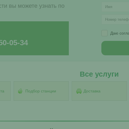
ти вы можете узнать по
Даю согл
50-05-34
Все услуги
та
Подбор станции
Доставка