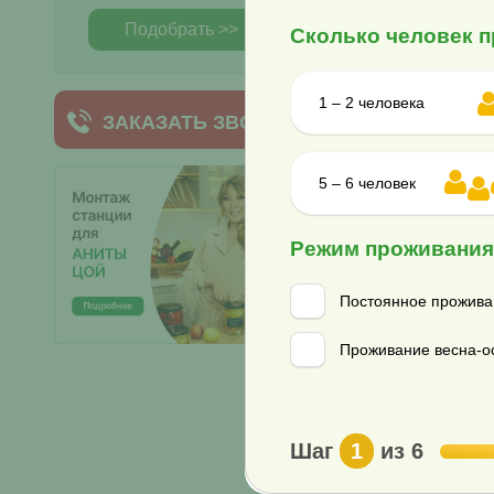
Подобрать >>
Сколько человек п
1 – 2 человека
ЗАКАЗАТЬ ЗВОНОК
5 – 6 человек
Режим проживани
Постоянное прожива
Проживание весна-ос
Шаг
1
из 6