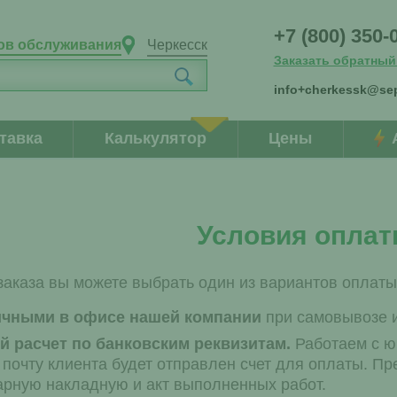
+7 (800) 350-
ов обслуживания
Черкесск
Заказать обратный
info+cherkessk@sep
тавка
Калькулятор
Цены
Условия опла
аказа вы можете выбрать один из вариантов оплаты
ичными в офисе нашей компании
при самовывозе и
 расчет по банковским реквизитам.
Работаем с ю
почту клиента будет отправлен счет для оплаты. Пр
арную накладную и акт выполненных работ.