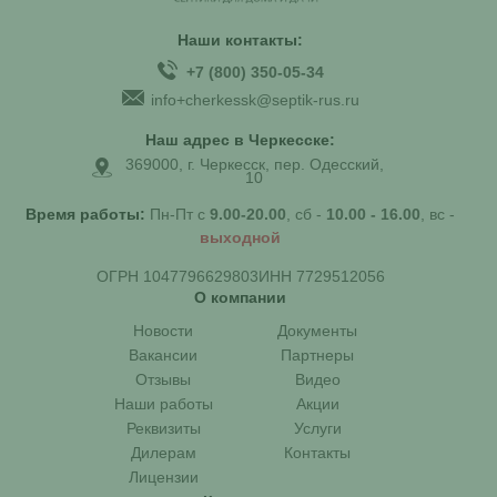
Наши контакты:
+7 (800) 350-05-34
info+cherkessk@septik-rus.ru
Наш адрес в Черкесске:
369000, г. Черкесск, пер. Одесский,
10
Время работы:
Пн-Пт с
9.00-20.00
, сб -
10.00 - 16.00
, вс -
выходной
ОГРН 1047796629803
ИНН 7729512056
О компании
Новости
Документы
Вакансии
Партнеры
Отзывы
Видео
Наши работы
Акции
Реквизиты
Услуги
Дилерам
Контакты
Лицензии