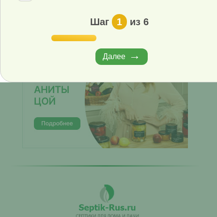
ЗАКАЗАТЬ ЗВОНОК
Шаг
1
из 6
Далее