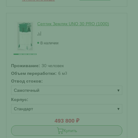
Септик Земляк UNO 30 PRO (1000)
В наличии
Проживание:
30 человек
Объем переработки:
6 м
3
Отвод стоков:
Самотечный
▾
Корпус:
Стандарт
▾
493 800 ₽
Купить