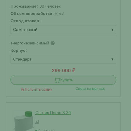
Проживание:
30 человек
Объем переработки:
6 м
3
Отвод стоков:
Самотечный
▾
энергонезависимый
?
Корпус:
Стандарт
▾
299 000 ₽
Купить
Смета на монтаж
%
Получить скидку
Септик Пегас S 30