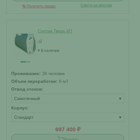
Смета на монтаж
%
Получить скидку
Септик Тверь 6П
В наличии
Проживание:
36 человек
Объем переработки:
6 м
3
Отвод стоков:
Самотечный
▾
Корпус:
Стандарт
▾
697 400 ₽
Купить