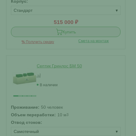
Корпус:
Стандарт
▾
515 000 ₽
Купить
Смета на монтаж
%
Получить скидку
Септик Гринлос БМ 50
В наличии
Проживание:
50 человек
Объем переработки:
10 м
3
Отвод стоков:
Самотечный
▾