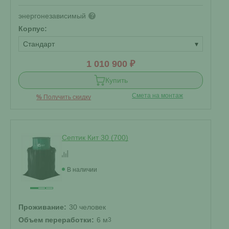
энергонезависимый
?
Корпус:
Стандарт
▾
1 010 900 ₽
Купить
Смета на монтаж
%
Получить скидку
Септик Кит 30 (700)
В наличии
Проживание:
30 человек
Объем переработки:
6 м
3