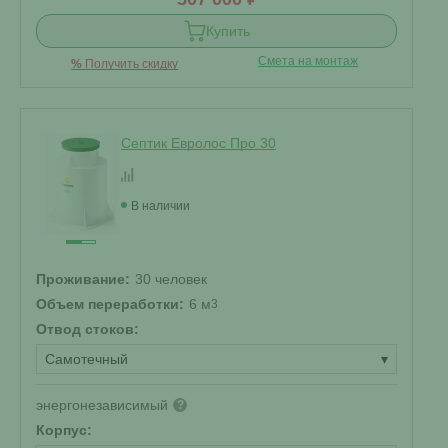
Купить
Смета на монтаж
%
Получить скидку
Септик Евролос Про 30
В наличии
Проживание:
30 человек
Объем переработки:
6 м
3
Отвод стоков:
Самотечный
▾
энергонезависимый
?
Корпус: