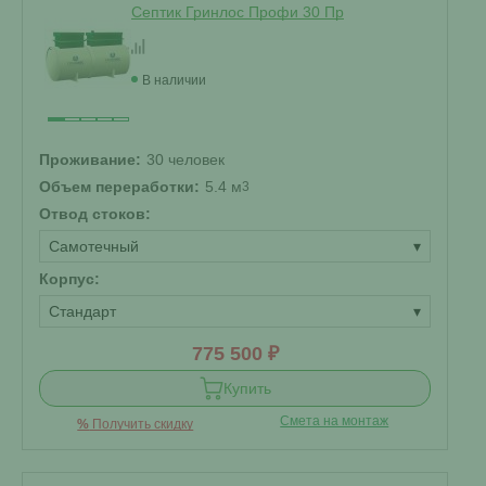
Септик Гринлос Профи 30 Пр
В наличии
Проживание:
30 человек
Объем переработки:
5.4 м
3
Отвод стоков:
Самотечный
▾
Корпус:
Стандарт
▾
775 500 ₽
Купить
Смета на монтаж
%
Получить скидку