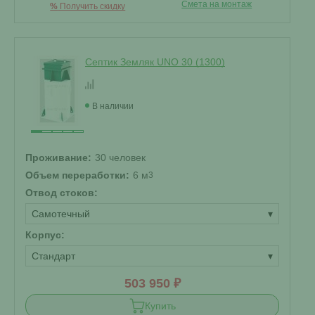
Смета на монтаж
%
Получить скидку
Септик Земляк UNO 30 (1300)
В наличии
Проживание:
30 человек
Объем переработки:
6 м
3
Отвод стоков:
Самотечный
▾
Корпус:
Стандарт
▾
503 950 ₽
Купить