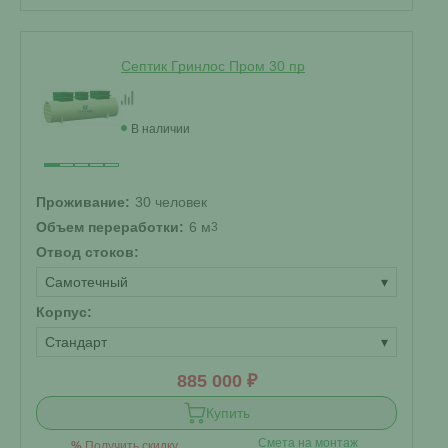
Септик Гринлос Пром 30 пр
В наличии
Проживание:
30 человек
Объем переработки:
6 м
3
Отвод стоков:
Самотечный
▾
Корпус:
Стандарт
▾
885 000 ₽
Купить
Смета на монтаж
%
Получить скидку