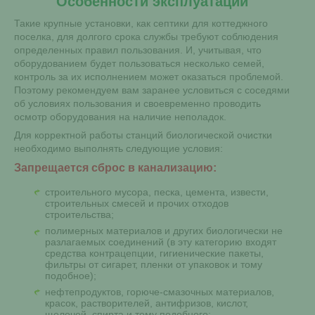
Особенности эксплуатации
Такие крупные установки, как септики для коттеджного
поселка, для долгого срока службы требуют соблюдения
определенных правил пользования. И, учитывая, что
оборудованием будет пользоваться несколько семей,
контроль за их исполнением может оказаться проблемой.
Поэтому рекомендуем вам заранее условиться с соседями
об условиях пользования и своевременно проводить
осмотр оборудования на наличие неполадок.
Для корректной работы станций биологической очистки
необходимо выполнять следующие условия:
Запрещается сброс в канализацию:
строительного мусора, песка, цемента, извести,
строительных смесей и прочих отходов
строительства;
полимерных материалов и других биологически не
разлагаемых соединений (в эту категорию входят
средства контрацепции, гигиенические пакеты,
фильтры от сигарет, пленки от упаковок и тому
подобное);
нефтепродуктов, горюче-смазочных материалов,
красок, растворителей, антифризов, кислот,
щелочей, спирта и тому подобного;