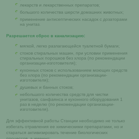
лекарств и лекарственных препаратов;
большого количества шерсти домашних животных;
применение антисептических насадок с дозаторами
на унитаз.
Разрешается сброс в канализацию:
мягкой, легко разлагающейся туалетной бумаги;
стоков стиральных машин, при условии применения
стиральных порошков без хлора (по рекомендации
организации-изготовителя);
кухонных стоков с использованием моющих средств
без хлора (по рекомендации организации-
изготовителя);
душевых и банных стоков;
небольшого количества средств для чистки
унитазов, санфаянса и кухонного оборудования 1
раз в неделю (по рекомендации организации-
изготовителя).
Для эффективной работы Станции необходимо не только
избегать отравления ее химическими препаратами, но и
стараться активизировать течение биологических
процессов, а именно: