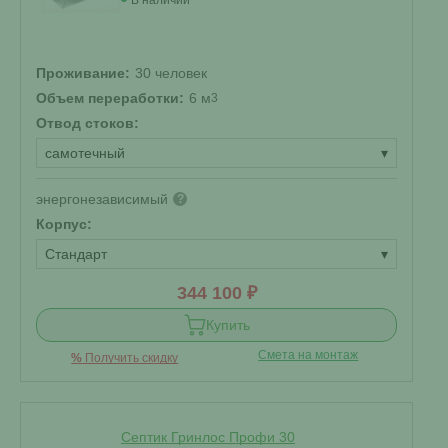
В наличии
Проживание:
30 человек
Объем переработки:
6 м
3
Отвод стоков:
самотечный
▾
энергонезависимый
?
Корпус:
Стандарт
▾
344 100 ₽
Купить
Смета на монтаж
%
Получить скидку
Септик Гринлос Профи 30