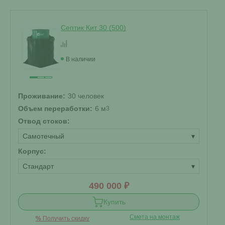
Септик Кит 30 (500)
В наличии
Проживание:
30 человек
Объем переработки:
6 м
3
Отвод стоков:
Самотечный
▾
Корпус:
Стандарт
▾
490 000 ₽
Купить
Смета на монтаж
%
Получить скидку