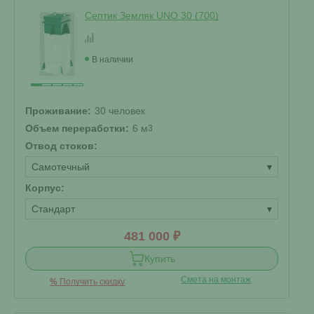
Септик Земляк UNO 30 (700)
В наличии
Проживание:
30 человек
Объем переработки:
6 м
3
Отвод стоков:
Самотечный
▾
Корпус:
Стандарт
▾
481 000 ₽
Купить
Смета на монтаж
%
Получить скидку