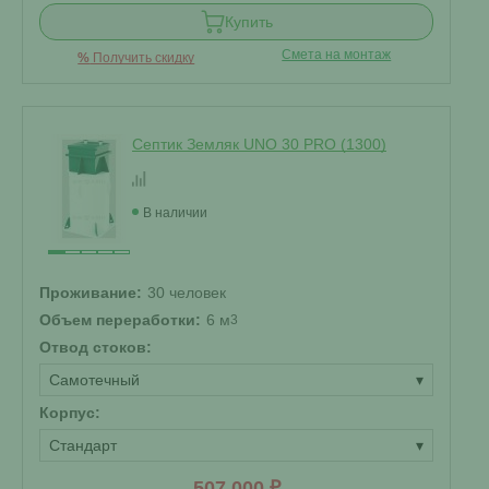
Купить
Смета на монтаж
%
Получить скидку
Септик Земляк UNO 30 PRO (1300)
В наличии
Проживание:
30 человек
Объем переработки:
6 м
3
Отвод стоков:
Самотечный
▾
Корпус:
Стандарт
▾
507 000 ₽