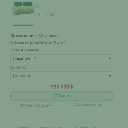
В наличии
Проживание:
30 человек
Объем переработки:
5.4 м
3
Отвод стоков:
Самотечный
▾
Корпус:
Стандарт
▾
759 000 ₽
Купить
Смета на монтаж
%
Получить скидку