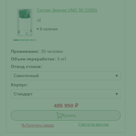
Септик Земляк UNO 30 (1000)
В наличии
Проживание:
30 человек
Объем переработки:
6 м
3
Отвод стоков:
Самотечный
▾
Корпус:
Стандарт
▾
485 950 ₽
Купить
Смета на монтаж
%
Получить скидку