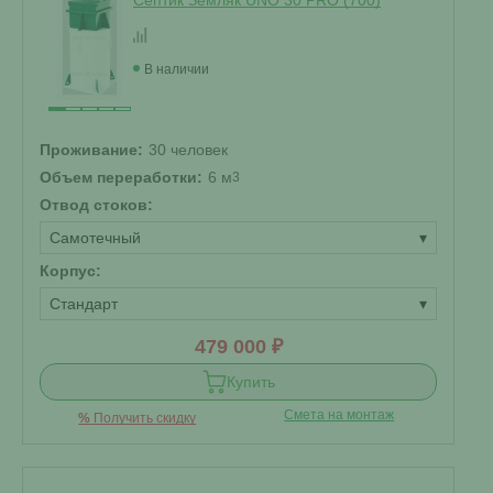
Септик Земляк UNO 30 PRO (700)
В наличии
Проживание:
30 человек
Объем переработки:
6 м
3
Отвод стоков:
Самотечный
▾
Корпус:
Стандарт
▾
479 000 ₽
Купить
Смета на монтаж
%
Получить скидку