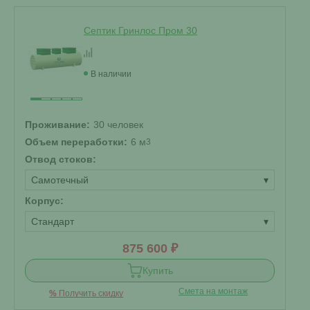
Септик Гринлос Пром 30
В наличии
Проживание:
30 человек
Объем переработки:
6 м
3
Отвод стоков:
Самотечный
▾
Корпус:
Стандарт
▾
875 600 ₽
Купить
Смета на монтаж
%
Получить скидку