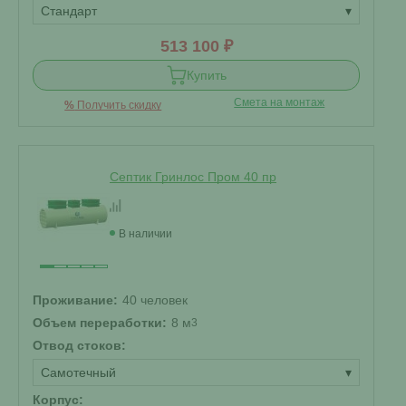
Стандарт
▾
513 100 ₽
Купить
Смета на монтаж
%
Получить скидку
Септик Гринлос Пром 40 пр
В наличии
Проживание:
40 человек
Объем переработки:
8 м
3
Отвод стоков:
Самотечный
▾
Корпус: