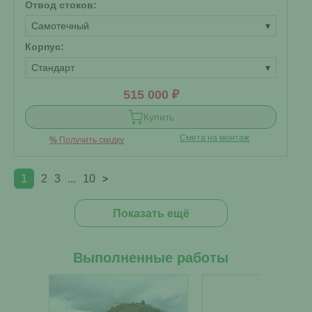
Отвод стоков:
Самотечный
▾
Корпус:
Стандарт
▾
515 000 ₽
Купить
Смета на монтаж
%
Получить скидку
1
2
3
...
10
>
Показать ещё
Выполненные работы