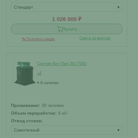
Стандарт
▾
1 026 000 ₽
Купить
Смета на монтаж
%
Получить скидку
Септик Кит Про 30 (700)
В наличии
Проживание:
30 человек
Объем переработки:
6 м
3
Отвод стоков:
Самотечный
▾