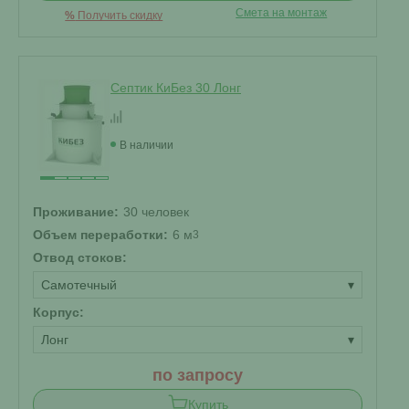
Смета на монтаж
%
Получить скидку
Септик КиБез 30 Лонг
В наличии
Проживание:
30 человек
Объем переработки:
6 м
3
Отвод стоков:
Самотечный
▾
Корпус:
Лонг
▾
по запросу
Купить