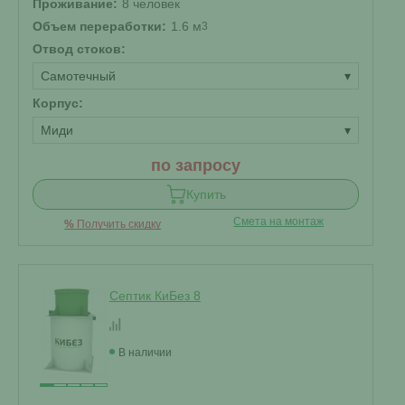
Проживание:
8 человек
Объем переработки:
1.6 м
3
Отвод стоков:
Самотечный
▾
Корпус:
Миди
▾
по запросу
Купить
Смета на монтаж
%
Получить скидку
Септик КиБез 8
В наличии