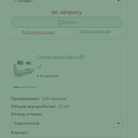
Стандарт
▾
по запросу
Купить
Смета на монтаж
%
Получить скидку
Септик КиБез Мега 100
В наличии
Проживание:
100 человек
Объем переработки:
20 м
3
Отвод стоков:
Самотечный
▾
Корпус: