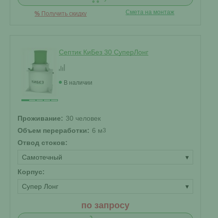
Смета на монтаж
%
Получить скидку
Септик КиБез 30 СуперЛонг
В наличии
Проживание:
30 человек
Объем переработки:
6 м
3
Отвод стоков:
Самотечный
▾
Корпус:
Супер Лонг
▾
по запросу