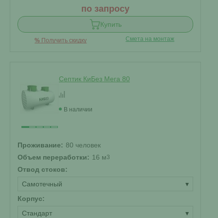
по запросу
Купить
Смета на монтаж
%
Получить скидку
Септик КиБез Мега 80
В наличии
Проживание:
80 человек
Объем переработки:
16 м
3
Отвод стоков:
Самотечный
▾
Корпус:
Стандарт
▾