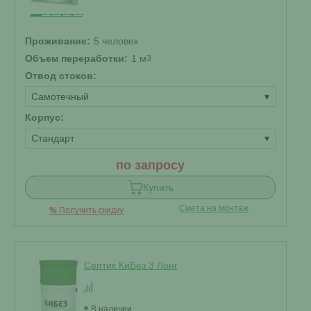
Проживание:
5 человек
Объем переработки:
1 м
3
Отвод стоков:
Самотечный
▾
Корпус:
Стандарт
▾
по запросу
Купить
Смета на монтаж
%
Получить скидку
Септик КиБез 3 Лонг
В наличии