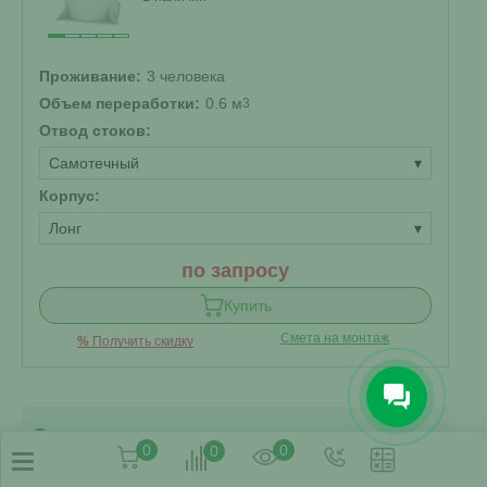
Проживание:
3 человека
Объем переработки:
0.6 м
3
Отвод стоков:
Самотечный
▾
Корпус:
Лонг
▾
по запросу
Купить
Смета на монтаж
%
Получить скидку
Серии
0
0
0
КиБез МЕГА