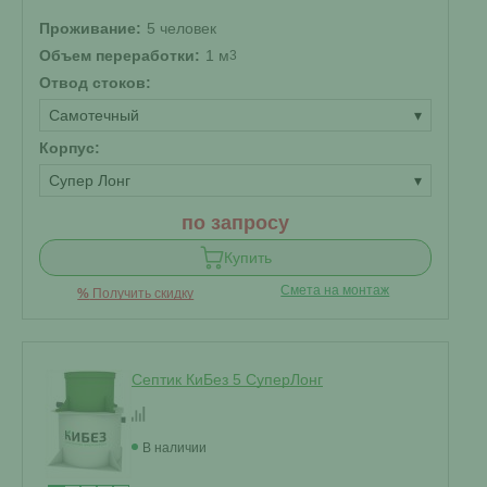
Проживание:
5 человек
Объем переработки:
1 м
3
Отвод стоков:
Самотечный
▾
Корпус:
Супер Лонг
▾
по запросу
Купить
Смета на монтаж
%
Получить скидку
Септик КиБез 5 СуперЛонг
В наличии