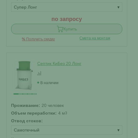
Супер Лонг
▾
по запросу
Купить
Смета на монтаж
%
Получить скидку
Септик КиБез 20 Лонг
В наличии
Проживание:
20 человек
Объем переработки:
4 м
3
Отвод стоков:
Самотечный
▾