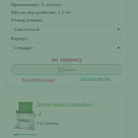
Проживание:
8 человек
Объем переработки:
1.6 м
3
Отвод стоков:
Самотечный
▾
Корпус:
Стандарт
▾
по запросу
Купить
Смета на монтаж
%
Получить скидку
Септик КиБез 5 СуперЛонг+
В наличии