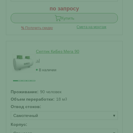
по запросу
Купить
Смета на монтаж
%
Получить скидку
Септик КиБез Мега 90
В наличии
Проживание:
90 человек
Объем переработки:
18 м
3
Отвод стоков:
Самотечный
▾
Корпус: