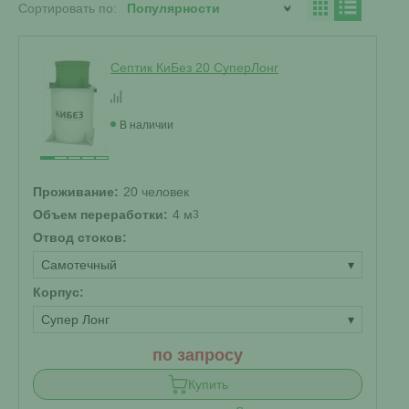
Сортировать по:
Септик КиБез 20 СуперЛонг
В наличии
Проживание:
20 человек
Объем переработки:
4 м
3
Отвод стоков:
Самотечный
▾
Корпус:
Супер Лонг
▾
по запросу
Купить