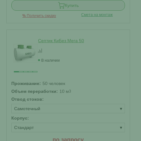
Купить
Смета на монтаж
%
Получить скидку
Септик КиБез Мега 50
В наличии
Проживание:
50 человек
Объем переработки:
10 м
3
Отвод стоков:
Самотечный
▾
Корпус:
Стандарт
▾
по запросу