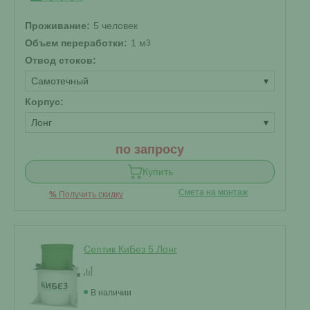
Проживание:
5 человек
Объем переработки:
1 м
3
Отвод стоков:
Самотечный
▾
Корпус:
Лонг
▾
по запросу
Купить
Смета на монтаж
%
Получить скидку
Септик КиБез 5 Лонг
В наличии