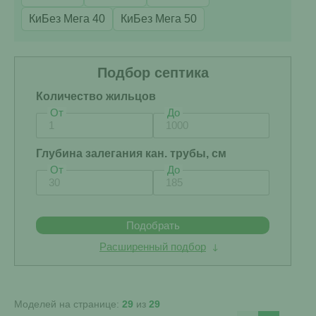
КиБез Мега 40
КиБез Мега 50
Подбор септика
Количество жильцов
От
До
Глубина залегания кан. трубы, см
От
До
Подобрать
Расширенный подбор
Моделей на странице:
29
из
29