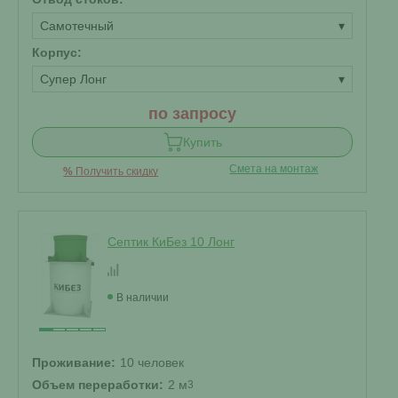
Самотечный
▾
Корпус:
Супер Лонг
▾
по запросу
Купить
Смета на монтаж
%
Получить скидку
Септик КиБез 10 Лонг
В наличии
Проживание:
10 человек
Объем переработки:
2 м
3