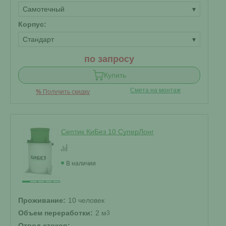
Самотечный
▾
Корпус:
Стандарт
▾
по запросу
Купить
Смета на монтаж
%
Получить скидку
Септик КиБез 10 СуперЛонг
В наличии
Проживание:
10 человек
Объем переработки:
2 м
3
Отвод стоков: