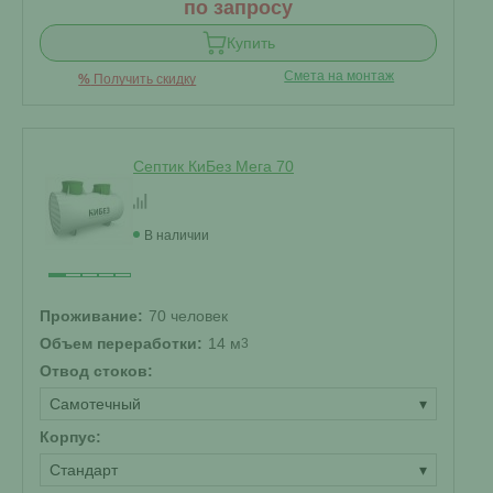
по запросу
Купить
Смета на монтаж
%
Получить скидку
Септик КиБез Мега 70
В наличии
Проживание:
70 человек
Объем переработки:
14 м
3
Отвод стоков:
Самотечный
▾
Корпус:
Стандарт
▾