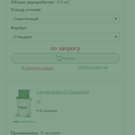
Объем переработки:
0.6 м
3
Отвод стоков:
Самотечный
▾
Корпус:
Стандарт
▾
по запросу
Купить
Смета на монтаж
%
Получить скидку
Септик КиБез 8 СуперЛонг
В наличии
Проживание:
8 человек