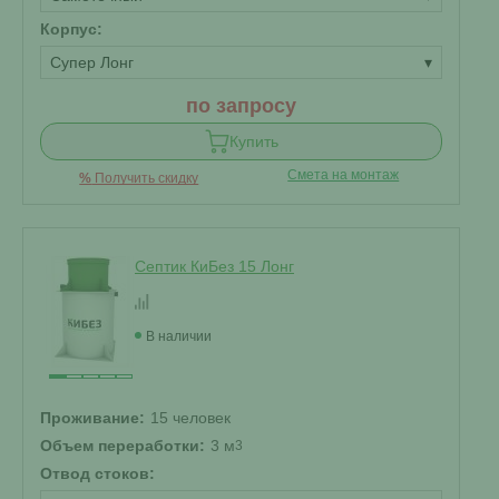
Корпус:
Супер Лонг
▾
по запросу
Купить
Смета на монтаж
%
Получить скидку
Септик КиБез 15 Лонг
В наличии
Проживание:
15 человек
Объем переработки:
3 м
3
Отвод стоков: