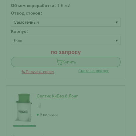
Объем переработки:
1.6 м
3
Отвод стоков:
Самотечный
▾
Корпус:
Лонг
▾
по запросу
Купить
Смета на монтаж
%
Получить скидку
Септик КиБез 8 Лонг
В наличии