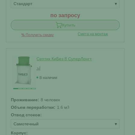
Стандарт
▾
по запросу
Купить
Смета на монтаж
%
Получить скидку
Септик КиБез 8 СуперЛонг+
В наличии
Проживание:
8 человек
Объем переработки:
1.6 м
3
Отвод стоков:
Самотечный
▾
Корпус: