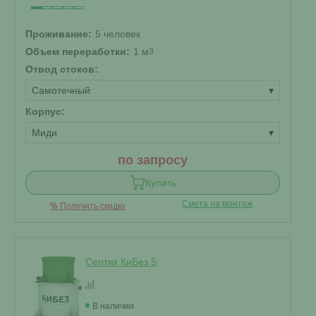
Проживание:
5 человек
Объем переработки:
1 м
3
Отвод стоков:
Самотечный
▾
Корпус:
Миди
▾
по запросу
Купить
Смета на монтаж
%
Получить скидку
Септик КиБез 5
В наличии