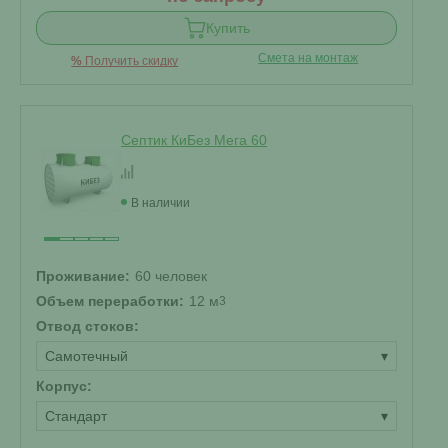
Купить
Смета на монтаж
%
Получить скидку
Септик КиБез Мега 60
В наличии
Проживание:
60 человек
Объем переработки:
12 м
3
Отвод стоков:
Самотечный
▾
Корпус:
Стандарт
▾