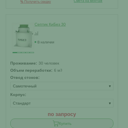
Смета на монтаж
%
Получить скидку
Септик КиБез 30
В наличии
Проживание:
30 человек
Объем переработки:
6 м
3
Отвод стоков:
Самотечный
▾
Корпус:
Стандарт
▾
по запросу
Купить