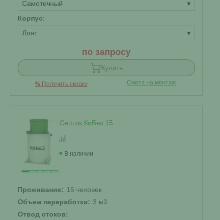
Самотечный
▾
Корпус:
Лонг
▾
по запросу
Купить
Смета на монтаж
%
Получить скидку
Септик КиБез 15
В наличии
Проживание:
15 человек
Объем переработки:
3 м
3
Отвод стоков: