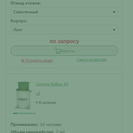
Отвод стоков:
Самотечный
▾
Корпус:
Лонг
▾
по запросу
Купить
Смета на монтаж
%
Получить скидку
Септик КиБез 10
В наличии
Проживание:
10 человек
Объем переработки:
2 м
3