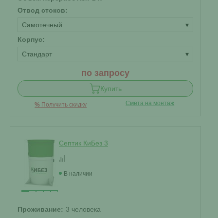
Отвод стоков:
Самотечный
▾
Корпус:
Стандарт
▾
по запросу
Купить
Смета на монтаж
%
Получить скидку
Септик КиБез 3
В наличии
Проживание:
3 человека