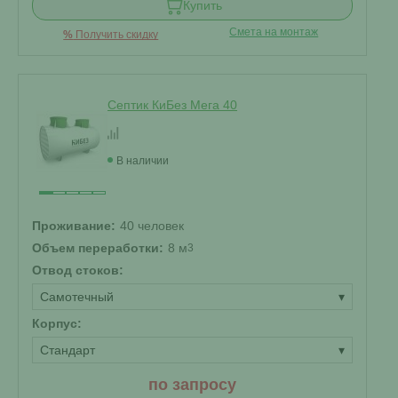
Купить
Смета на монтаж
%
Получить скидку
Септик КиБез Мега 40
В наличии
Проживание:
40 человек
Объем переработки:
8 м
3
Отвод стоков:
Самотечный
▾
Корпус:
Стандарт
▾
по запросу