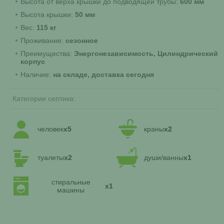
Высота от верха крышки до подводящей трубы:
600 мм
Высота крышки:
50 мм
Вес:
115 кг
Проживание:
сезонное
Преимущества:
Энергонезависимость, Цилиндрический
корпус
Наличие:
на складе, доставка сегодня
Категории септика:
человек
x5
краны
x2
туалеты
x2
души/ванны
x1
стиральные
x1
машины