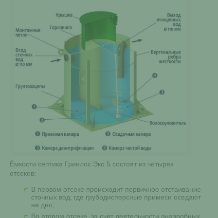
Ёмкости септика Гринлос Эко 5 состоят из четырех
отсеков:
В первом отсеке происходит первичное отстаивание
сточных вод, где грубодисперсные примеси оседают
на дно;
Во втором отсеке, за счет деятельности анаэробных