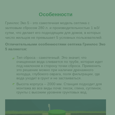
Особенности
Гринлос Эко 5 - это самотечная модель септика с
залповым сбросом 280 л. и производительностью 1 м3/
сутки, что делает его подходящим для домов, в которых
число жильцов не превышает 5 условных пользователей.
Отличительными особенностями септика Гринлос Эко
5 являются:
Тип сброса - самотечный. Это значит, что
очищенная вода сливается по трубе, которая идет
под наклоном в сторону точки сброса. Применить
это решение можно при наличии дренажного
колодца, глубокого оврага, поля фильтрации, где
вода уходит в грунт и не застаиваться.
Высота корпуса – 2000 мм. Станция подходит для
монтажа во все виды почв: песок, глина, суглинок,
грунты с высоким уровнем грунтовых вод.