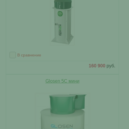
В сравнение
160 900
руб.
Glosen 5C мини