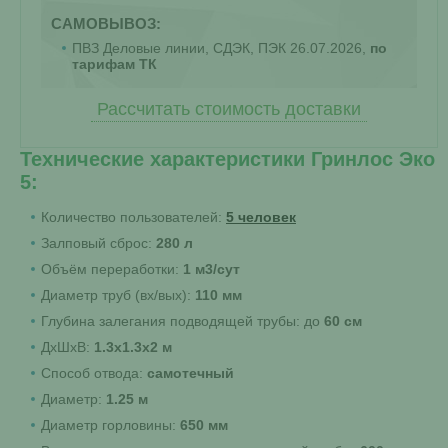
САМОВЫВОЗ:
ПВЗ Деловые линии, СДЭК, ПЭК 26.07.2026,
по
тарифам ТК
Рассчитать стоимость доставки
Технические характеристики Гринлос Эко
5:
Количество пользователей:
5 человек
Залповый сброс:
280 л
Объём переработки:
1 м3/сут
Диаметр труб (вх/вых):
110 мм
Глубина залегания подводящей трубы: до
60 см
ДхШхВ:
1.3х1.3х2 м
Способ отвода:
самотечный
Диаметр:
1.25 м
Диаметр горловины:
650 мм