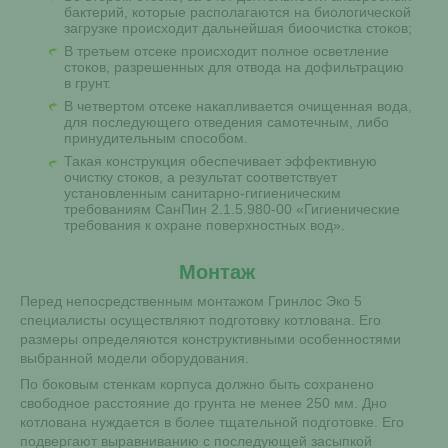
бактерий, которые располагаются на биологической
загрузке происходит дальнейшая биоочистка стоков;
В третьем отсеке происходит полное осветление
стоков, разрешенных для отвода на дофильтрацию
в грунт.
В четвертом отсеке накапливается очищенная вода,
для последующего отведения самотечным, либо
принудительным способом.
Такая конструкция обеспечивает эффективную
очистку стоков, а результат соответствует
установленным санитарно-гигиеническим
требованиям СанПин 2.1.5.980-00 «Гигиенические
требования к охране поверхностных вод».
Монтаж
Перед непосредственным монтажом Гринлос Эко 5
специалисты осуществляют подготовку котлована. Его
размеры определяются конструктивными особенностями
выбранной модели оборудования.
По боковым стенкам корпуса должно быть сохранено
свободное расстояние до грунта не менее 250 мм. Дно
котлована нуждается в более тщательной подготовке. Его
подвергают выравниванию с последующей засыпкой