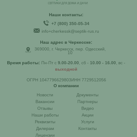
Наши контакты:
+7 (800) 350-05-34
info+cherkessk@septik-rus.ru
Наш адрес в Черкесске:
369000, г. Черкесск, пер. Одесский,
10
Время работы:
Пн-Пт с
9.00-20.00
, сб -
10.00 - 16.00
, вс -
выходной
ОГРН 1047796629803
ИНН 7729512056
О компании
Новости
Документы
Вакансии
Партнеры
Отзывы
Видео
Наши работы
Акции
Реквизиты
Услуги
Дилерам
Контакты
Лицензии